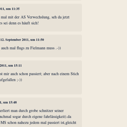
011, um 11:35
m mal mit der AS Verwechslung, seh da jetzt
s sei denn es häuft sich!
, 12. September 2011, um 11:50
ch auch mal flugs zu Fielmann muss .-))
 2011, um 15:11
st mir auch schon passiert; aber nach einem Stich
ufgefallen ;-))
11, um 15:48
rliert man durch grobe schnitzer seiner
nchmal sogar durch eigene fahrlässigkeit).da
MS schon nahezu jedem mal passiert ist,gleicht