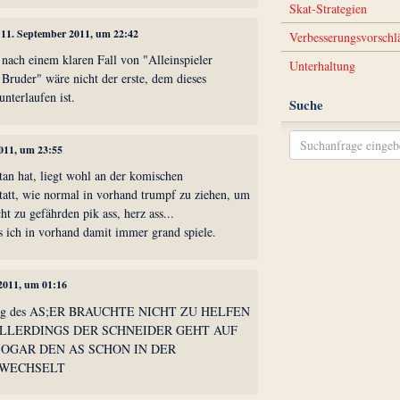
Skat-Strategien
, 11. September 2011, um 22:42
Verbesserungsvorschl
 nach einem klaren Fall von "Alleinspieler
Unterhaltung
Bruder" wäre nicht der erste, dem dieses
unterlaufen ist.
Suche
2011, um 23:55
rtan hat, liegt wohl an der komischen
 statt, wie normal in vorhand trumpf zu ziehen, um
ht zu gefährden pik ass, herz ass...
s ich in vorhand damit immer grand spiele.
 2011, um 01:16
slung des AS;ER BRAUCHTE NICHT ZU HELFEN
LLERDINGS DER SCHNEIDER GEHT AUF
SOGAR DEN AS SCHON IN DER
RWECHSELT