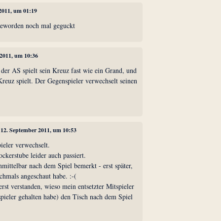
 2011, um 01:19
geworden noch mal geguckt
 2011, um 10:36
 der AS spielt sein Kreuz fast wie ein Grand, und
Kreuz spielt. Der Gegenspieler verwechselt seinen
.
, 12. September 2011, um 10:53
pieler verwechselt.
ockerstube leider auch passiert.
nmittelbar nach dem Spiel bemerkt - erst später,
ochmals angeschaut habe. :-(
rst verstanden, wieso mein entsetzter Mitspieler
spieler gehalten habe) den Tisch nach dem Spiel