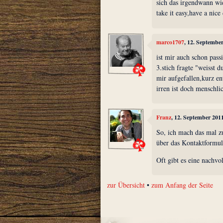
sich das irgendwann wie
take it easy,have a nice
marco1707
, 12. Septembe
ist mir auch schon pass
3.stich fragte "weisst 
mir aufgefallen,kurz en
irren ist doch menschli
Franz
, 12. September 201
So, ich mach das mal zu
über das Kontaktformul
Oft gibt es eine nachvo
zur Übersicht
•
zum Anfang der Seite