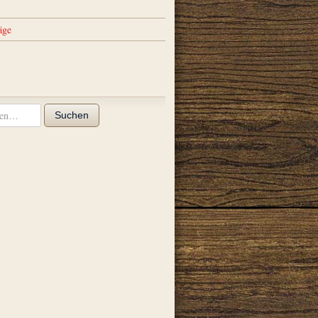
äge
Suchen