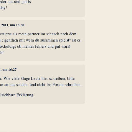
der aus und gut is'
 day!
r 2011, um 15:50
iert,erst als mein partner im schnack nach dem
du eigentlich mit wem du zusammen spielst" ist es
tschuldigt ob meines fehlers und gut wars!
ch!
1, um 16:27
. Wie viele kluge Leute hier schreiben, bitte
ar an uns senden, und nicht ins Forum schreiben.
llziehbare Erklärung!