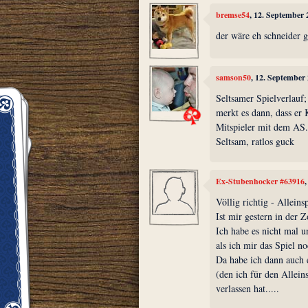
bremse54
, 12. September
der wäre eh schneider 
samson50
, 12. September
Seltsamer Spielverlauf;
merkt es dann, dass er 
Mitspieler mit dem AS
Seltsam, ratlos guck
Ex-Stubenhocker #63916
Völlig richtig - Alleins
Ist mir gestern in der Z
Ich habe es nicht mal u
als ich mir das Spiel n
Da habe ich dann auch e
(den ich für den Allein
verlassen hat.....