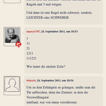
Kugeln und 3 mal wiegen.
Und dann ist eine Kugel nicht schwerer, sondern,
LEICHTER oder SCHWERER
marco1707
, 24. September 2011, um 18:53
1
11
21
1211
111221
Wie lautet die nächste Zeile?
doka16
, 24. September 2011, um 18:54
Um zu dem Erhängten zu gelangen, mußte man die
Tür aufbrechen, denn das Zimmer, in dem die
Verzweiflungstat
stattfand, war von innen verschlossen.