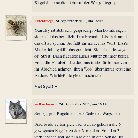
Kugel die eine die nicht auf der Waage liegt :)
Fruchtfliege
, 24. September 2011, um 16:09
Yeardley ist stets sehr gesprächig. Man könnte sagen
sie macht das beruflich. Ihre Freundin Lisa bekommt
das oft zu spüren. Sie fällt ihr immer ins Wort. Lisa's
Mutter Julie gefällt das gar nicht. Sie haben deswegen
oft Streit. Dann flüchtete Lisa's Mutter zu ihrer besten
Freundin Elisabeth. Leider musste sie für immer von
ihr Abschied nehmen, ihren "Job" übernimmt jetzt eine
Andere. Wie hieß die gleich nochmal?
Viel Spaß! =)
wolfsschnauze
, 24. September 2011, um 16:12
Sie legt je 3 Kugeln auf jede Seite der Wagschale.
Sind beide Seiten gleich schwer, so gehören die 6
gewogenen Kugeln zu den Normalen. Von den 3
verbliebenen legt sie nun je eine in eine Schale. Ist