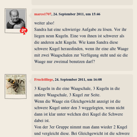
marco1707
, 24. September 2011, um 15:46
weiter also!
Sandra hat eine schwierige Aufgabe zu lösen. Vor ihr
liegen neun Kugeln. Eine von ihnen ist schwerer als
die anderen acht Kugeln. Wie kann Sandra diese
schwere Kugel herausfinden, wenn ihr eine alte Waage
mit zwei Waagschalen zur Verfügung steht und sie die
Waage nur zweimal benutzen darf?
Fruchtfliege
, 24. September 2011, um 16:08
3 Kugeln in die eine Waagschale, 3 Kugeln in die
andere Waagschale, 3 Kugel zur Seite.
Wenn die Waage ein Gleichgewicht anzeigt ist die
schwere Kugel unter den 3 weggelegten, wenn nicht
dann ist klar unter welchen drei Kugel die Schwere
dabei ist.
Von der 3er Gruppe nimmt man dann wieder 2 Kugel
und vergleicht diese. Bei Gleichgewicht ist die schwere