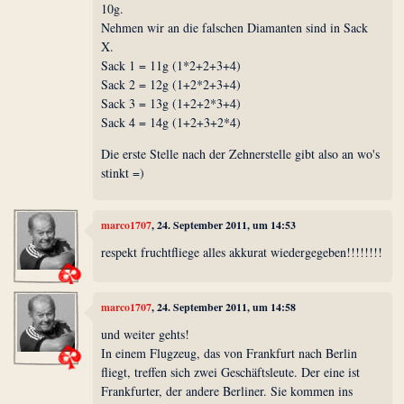
10g.
Nehmen wir an die falschen Diamanten sind in Sack
X.
Sack 1 = 11g (1*2+2+3+4)
Sack 2 = 12g (1+2*2+3+4)
Sack 3 = 13g (1+2+2*3+4)
Sack 4 = 14g (1+2+3+2*4)
Die erste Stelle nach der Zehnerstelle gibt also an wo's
stinkt =)
marco1707
, 24. September 2011, um 14:53
respekt fruchtfliege alles akkurat wiedergegeben!!!!!!!!
marco1707
, 24. September 2011, um 14:58
und weiter gehts!
In einem Flugzeug, das von Frankfurt nach Berlin
fliegt, treffen sich zwei Geschäftsleute. Der eine ist
Frankfurter, der andere Berliner. Sie kommen ins