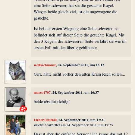
eine Seite schwerer, hat sie die gesuchte Kugel.
Wiegen beide gleich viel, ist die ungewogene die
gesuchte.
Ist bei der ersten Wiegung eine Seite schwerer, so
befindet sich auf dieser Seite die gesuchte Kugel. Mit
den 3 Kugeln der schwereren Seite verfährt sie wie im
ersten Fall mit den überig geblibenen.
wolfsschnauze
, 24. September 2011, um 16:13
Grrr, hätte nicht vorher den alten Kram lesen sollen...
marco1707
, 24. September 2011, um 16:37
beide absolut richtig!
LieberTeufel40
, 24. September 2011, um 17:31
zuletzt bearbeitet am 24. September 2011, um 17:35
Das ist aber die einfache Version! Ich kenne das mit 12