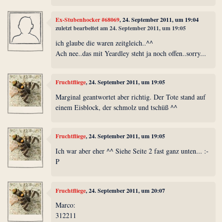
Ex-Stubenhocker #68069
, 24. September 2011, um 19:04
zuletzt bearbeitet am 24. September 2011, um 19:05
ich glaube die waren zeitgleich..^^
Ach nee..das mit Yeardley steht ja noch offen..sorry...
Fruchtfliege
, 24. September 2011, um 19:05
Marginal geantwortet aber richtig. Der Tote stand auf
einem Eisblock, der schmolz und tschüß ^^
Fruchtfliege
, 24. September 2011, um 19:05
Ich war aber eher ^^ Siehe Seite 2 fast ganz unten... :-
P
Fruchtfliege
, 24. September 2011, um 20:07
Marco:
312211