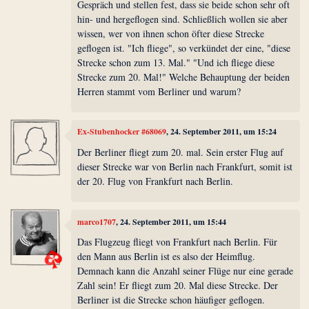
Gespräch und stellen fest, dass sie beide schon sehr oft
hin- und hergeflogen sind. Schließlich wollen sie aber
wissen, wer von ihnen schon öfter diese Strecke
geflogen ist. "Ich fliege", so verkündet der eine, "diese
Strecke schon zum 13. Mal." "Und ich fliege diese
Strecke zum 20. Mal!" Welche Behauptung der beiden
Herren stammt vom Berliner und warum?
Ex-Stubenhocker #68069
, 24. September 2011, um 15:24
Der Berliner fliegt zum 20. mal. Sein erster Flug auf
dieser Strecke war von Berlin nach Frankfurt, somit ist
der 20. Flug von Frankfurt nach Berlin.
marco1707
, 24. September 2011, um 15:44
Das Flugzeug fliegt von Frankfurt nach Berlin. Für
den Mann aus Berlin ist es also der Heimflug.
Demnach kann die Anzahl seiner Flüge nur eine gerade
Zahl sein! Er fliegt zum 20. Mal diese Strecke. Der
Berliner ist die Strecke schon häufiger geflogen.