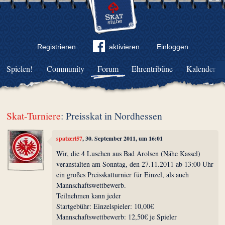
Registrieren
aktivieren
Einloggen
Spielen!
Community
Forum
Ehrentribüne
Kalender
Skat-Turniere
: Preisskat in Nordhessen
spatzerl57
, 30. September 2011, um 16:01
Wir, die 4 Luschen aus Bad Arolsen (Nähe Kassel)
veranstalten am Sonntag, den 27.11.2011 ab 13:00 Uhr
ein großes Preisskatturnier für Einzel, als auch
Mannschaftswettbewerb.
Teilnehmen kann jeder
Startgebühr: Einzelspieler: 10,00€
Mannschaftswettbewerb: 12,50€ je Spieler