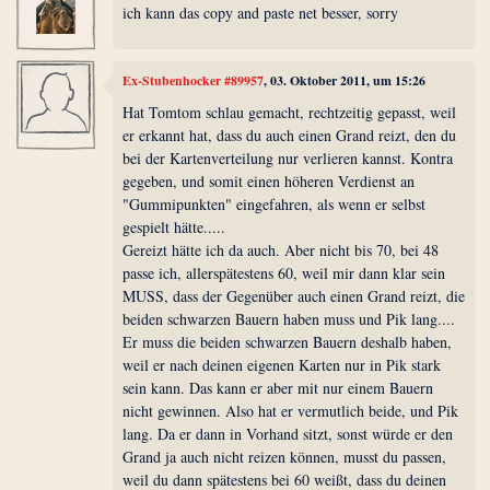
ich kann das copy and paste net besser, sorry
Ex-Stubenhocker #89957
, 03. Oktober 2011, um 15:26
Hat Tomtom schlau gemacht, rechtzeitig gepasst, weil
er erkannt hat, dass du auch einen Grand reizt, den du
bei der Kartenverteilung nur verlieren kannst. Kontra
gegeben, und somit einen höheren Verdienst an
"Gummipunkten" eingefahren, als wenn er selbst
gespielt hätte.....
Gereizt hätte ich da auch. Aber nicht bis 70, bei 48
passe ich, allerspätestens 60, weil mir dann klar sein
MUSS, dass der Gegenüber auch einen Grand reizt, die
beiden schwarzen Bauern haben muss und Pik lang....
Er muss die beiden schwarzen Bauern deshalb haben,
weil er nach deinen eigenen Karten nur in Pik stark
sein kann. Das kann er aber mit nur einem Bauern
nicht gewinnen. Also hat er vermutlich beide, und Pik
lang. Da er dann in Vorhand sitzt, sonst würde er den
Grand ja auch nicht reizen können, musst du passen,
weil du dann spätestens bei 60 weißt, dass du deinen