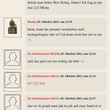
drückt man lieber Herz König, Dame? Ich frag ja nur
mal. LG Micha
Breaki
, 03. Oktober 2011, um 11:55
hmm, kann das jemand verschieben nach
strategiefragen oder so? ich kenn mich hier net so aus
:-(
Ex-Stubenhocker #83250
, 03. Oktober 2011, um 12:14
stell das spiel erst ma richtig ein bitte :-)
Ex-Stubenhocker #46313
, 03. Oktober 2011, um 12:14
#57.527.936
Ex-Stubenhocker #46313
, 03. Oktober 2011, um 12:17
also in vh grand sonst pik.ist pik auf einer hand ist er