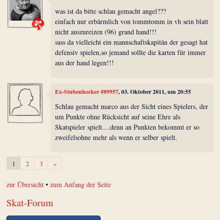
was ist da bitte schlau gemacht angel???
einfach nur erbärmlich von tommtomm in vh sein blatt
nicht auszureizen (96) grand hand!!!
sass da vielleicht ein mannschaftskapitän der gesagt hat
defensiv spielen,so jemand sollte die karten für immer
aus der hand legen!!!
Ex-Stubenhocker #89957
, 03. Oktober 2011, um 20:55
Schlau gemacht marco aus der Sicht eines Spielers, der
um Punkte ohne Rücksicht auf seine Ehre als
Skatspieler spielt....denn an Punkten bekommt er so
zweifelsohne mehr als wenn er selber spielt.
Weiter
1
2
3
»
zur Übersicht
•
zum Anfang der Seite
Skat-Forum