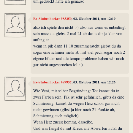
um.gedrückt hätte ich genauso
Ex-Stubenhocker #83250
, 03. Oktober 2011, um 12:19
also ich spiele den nicht :-) also nur wenn es unbedingt
sein muss du giebst 2 mal 21 ab das is dir ja klar von
anfang an
wenn in pik dann 11 10 zusammensteht giebst du da
sogar eine schmier mehr ab mit viel pech sogar noch 2
eigene bilder und die tempo probleme haben wir noch
gar nicht angesprochen lol :-)
Ex-Stubenhocker #89957
, 03. Oktober 2011, um 12:26
Wie Veni, mit selber Begründung: Tot kannst du in
zwei Farben sein: Pik ist sehr gefährlich, gibts da eine
Schmierung, kannst du wegen Herz schon gar nicht
mehr gewinnen (gibst ja hier noch 21 Punkte ab,
Schmierung auch möglich).
Wenn Herz zuerst kommt, dasselbe.
Und was fängst du mit Kreuz an? Abwerfen nützt dir