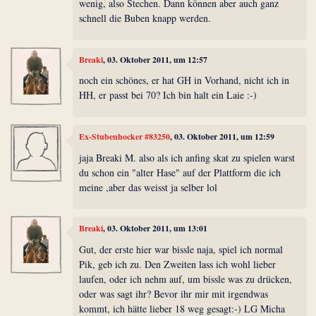
wenig, also Stechen. Dann können aber auch ganz
schnell die Buben knapp werden.
Breaki
, 03. Oktober 2011, um 12:57
noch ein schönes, er hat GH in Vorhand, nicht ich in
HH, er passt bei 70? Ich bin halt ein Laie :-)
Ex-Stubenhocker #83250
, 03. Oktober 2011, um 12:59
jaja Breaki M. also als ich anfing skat zu spielen warst
du schon ein "alter Hase" auf der Plattform die ich
meine ,aber das weisst ja selber lol
Breaki
, 03. Oktober 2011, um 13:01
Gut, der erste hier war bissle naja, spiel ich normal
Pik, geb ich zu. Den Zweiten lass ich wohl lieber
laufen, oder ich nehm auf, um bissle was zu drücken,
oder was sagt ihr? Bevor ihr mir mit irgendwas
kommt, ich hätte lieber 18 weg gesagt:-) LG Micha