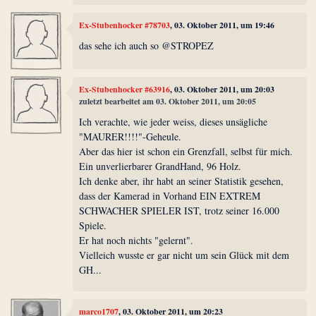
Ex-Stubenhocker #78703
, 03. Oktober 2011, um 19:46
das sehe ich auch so @STROPEZ
Ex-Stubenhocker #63916
, 03. Oktober 2011, um 20:03
zuletzt bearbeitet am 03. Oktober 2011, um 20:05
Ich verachte, wie jeder weiss, dieses unsägliche
"MAURER!!!!"-Geheule.
Aber das hier ist schon ein Grenzfall, selbst für mich.
Ein unverlierbarer GrandHand, 96 Holz.
Ich denke aber, ihr habt an seiner Statistik gesehen,
dass der Kamerad in Vorhand EIN EXTREM
SCHWACHER SPIELER IST, trotz seiner 16.000
Spiele.
Er hat noch nichts "gelernt".
Vielleich wusste er gar nicht um sein Glück mit dem
GH...
marco1707
, 03. Oktober 2011, um 20:23