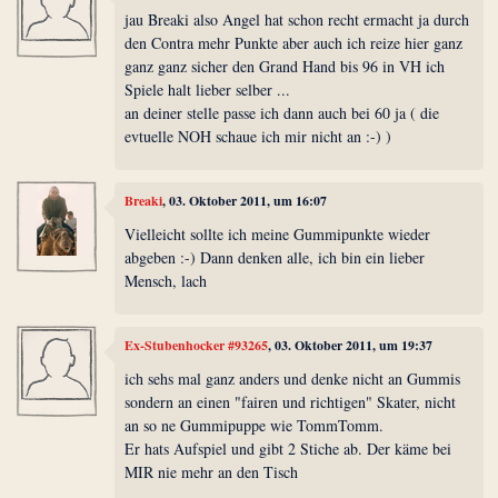
jau Breaki also Angel hat schon recht ermacht ja durch
den Contra mehr Punkte aber auch ich reize hier ganz
ganz ganz sicher den Grand Hand bis 96 in VH ich
Spiele halt lieber selber ...
an deiner stelle passe ich dann auch bei 60 ja ( die
evtuelle NOH schaue ich mir nicht an :-) )
Breaki
, 03. Oktober 2011, um 16:07
Vielleicht sollte ich meine Gummipunkte wieder
abgeben :-) Dann denken alle, ich bin ein lieber
Mensch, lach
Ex-Stubenhocker #93265
, 03. Oktober 2011, um 19:37
ich sehs mal ganz anders und denke nicht an Gummis
sondern an einen "fairen und richtigen" Skater, nicht
an so ne Gummipuppe wie TommTomm.
Er hats Aufspiel und gibt 2 Stiche ab. Der käme bei
MIR nie mehr an den Tisch