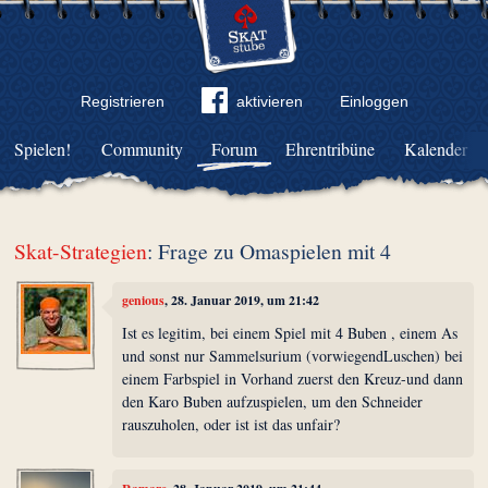
Registrieren
aktivieren
Einloggen
Spielen!
Community
Forum
Ehrentribüne
Kalender
Skat-Strategien
: Frage zu Omaspielen mit 4
genious
, 28. Januar 2019, um 21:42
Ist es legitim, bei einem Spiel mit 4 Buben , einem As
und sonst nur Sammelsurium (vorwiegendLuschen) bei
einem Farbspiel in Vorhand zuerst den Kreuz-und dann
den Karo Buben aufzuspielen, um den Schneider
rauszuholen, oder ist ist das unfair?