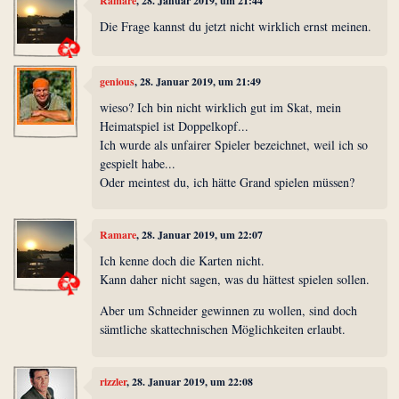
Ramare
, 28. Januar 2019, um 21:44
Die Frage kannst du jetzt nicht wirklich ernst meinen.
genious
, 28. Januar 2019, um 21:49
wieso? Ich bin nicht wirklich gut im Skat, mein
Heimatspiel ist Doppelkopf...
Ich wurde als unfairer Spieler bezeichnet, weil ich so
gespielt habe...
Oder meintest du, ich hätte Grand spielen müssen?
Ramare
, 28. Januar 2019, um 22:07
Ich kenne doch die Karten nicht.
Kann daher nicht sagen, was du hättest spielen sollen.
Aber um Schneider gewinnen zu wollen, sind doch
sämtliche skattechnischen Möglichkeiten erlaubt.
rizzler
, 28. Januar 2019, um 22:08