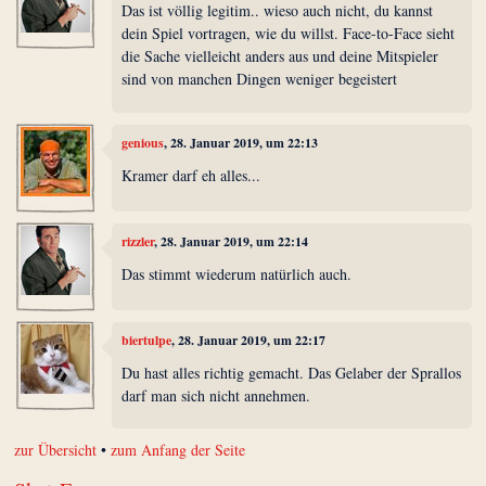
Das ist völlig legitim.. wieso auch nicht, du kannst
dein Spiel vortragen, wie du willst. Face-to-Face sieht
die Sache vielleicht anders aus und deine Mitspieler
sind von manchen Dingen weniger begeistert
genious
, 28. Januar 2019, um 22:13
Kramer darf eh alles...
rizzler
, 28. Januar 2019, um 22:14
Das stimmt wiederum natürlich auch.
biertulpe
, 28. Januar 2019, um 22:17
Du hast alles richtig gemacht. Das Gelaber der Sprallos
darf man sich nicht annehmen.
zur Übersicht
•
zum Anfang der Seite