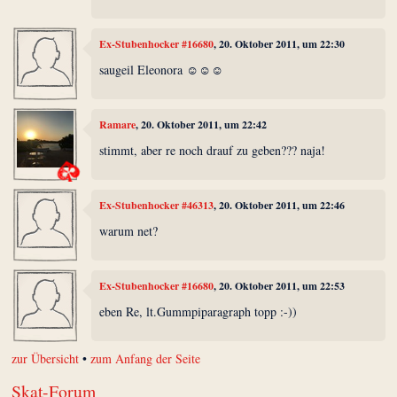
Ex-Stubenhocker #16680
, 20. Oktober 2011, um 22:30
saugeil Eleonora ☺☺☺
Ramare
, 20. Oktober 2011, um 22:42
stimmt, aber re noch drauf zu geben??? naja!
Ex-Stubenhocker #46313
, 20. Oktober 2011, um 22:46
warum net?
Ex-Stubenhocker #16680
, 20. Oktober 2011, um 22:53
eben Re, lt.Gummpiparagraph topp :-))
zur Übersicht
•
zum Anfang der Seite
Skat-Forum