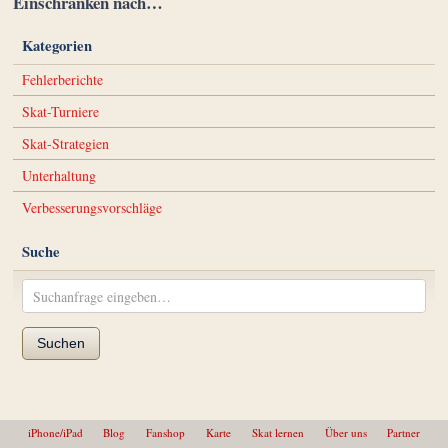
Einschränken nach…
Kategorien
Fehlerberichte
Skat-Turniere
Skat-Strategien
Unterhaltung
Verbesserungsvorschläge
Suche
Suchen
iPhone/iPad
Blog
Fanshop
Karte
Skat lernen
Über uns
Partner