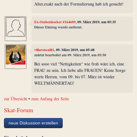
Alter,exakt nach der Formulierung hab ich gesucht!
Ex-Stubenhocker #164609
, 09. März 2019, um 05:35
Dieser Eintrag wurde entfernt.
villaroncalli1
, 09. März 2019, um 05:48
zuletzt bearbeitet am 09. März 2019, um 05:50
Bei sooo viel “Nettigkeiten“ wie froh wäre ich, eine
FRAU zu sein. Ich liebe alle FRAUEN! Keine Sorge
werte Herren, vom 09. bis 07. März ist wieder
WELTMÄNNERTAG!
zur Übersicht
•
zum Anfang der Seite
Skat-Forum
neue Diskussion erstellen