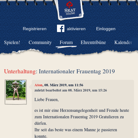
Registrieren
aktivieren
Einloggen
Spielen!
Community
Forum
Ehrentribüne
Kalender
Unterhaltung
: Internationaler Frauentag 2019
Aton
, 08. März 2019, um 11:56
zuletzt bearbeitet am 08. März 2019, um 15:26
Liebe Frauen,
es ist mir eine Herzensangelegenheit und Freude heute
zum Internationalen Frauentag 2019 Gratulieren zu
dürfen.
Ihr seit das beste was einem Manne je passieren
konnte.