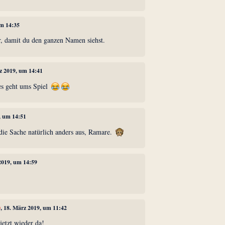
um 14:35
r, damit du den ganzen Namen siehst.
rz 2019, um 14:41
 es geht ums Spiel
, um 14:51
 die Sache natürlich anders aus, Ramare.
 2019, um 14:59
!
0
, 18. März 2019, um 11:42
jetzt wieder da!