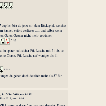
 zugibst bist du jetzt mit dem Rückspiel, welches
 kannst, sofort verlierer ..... und selbst wenn
inen Guten Gegner nicht mehr gewinnen
/-49
 du später halt sicher Pik Lusche mit 21 ab, so
 eine Chance Pik Lusche auf weniger als 11
/-63
lungen da gehen doch deutlich mehr als 57 für
4
, 14. März 2019, um 14:15
 März 2019, um 14:16
 VH kommt es darauf an was man drueckt. Kreuz