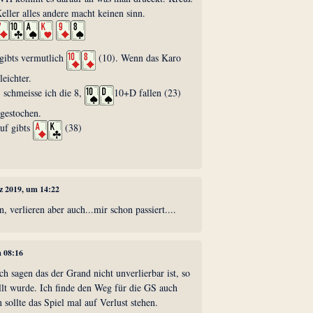
ller alles andere macht keinen sinn.
 gibts vermutlich
(10). Wenn das Karo
eichter.
 schmeisse ich die 8,
10+D fallen (23)
 gestochen.
uf gibts
(38)
rz 2019, um 14:22
verlieren aber auch...mir schon passiert....
m 08:16
ch sagen das der Grand nicht unverlierbar ist, so
llt wurde. Ich finde den Weg für die GS auch
n sollte das Spiel mal auf Verlust stehen.