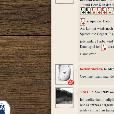
10 und Herz K in den Ke
ausspielen. Darauf
Ass kommt wirds noch l
Spielen die Gegner Pik,
jede andere Farbe wird
Dann spiel ich
dara
Game over
Kartenvernichter
, 14. Mä
Gewinnen kann man den, 
SoSick
, 15. März 2019, u
Ich wollte damit ledigli
wie es anfnags dargeste
relativ einfach zu finde