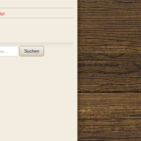
äge
Suchen