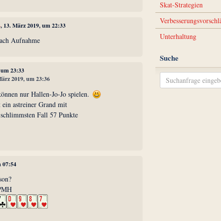
Skat-Strategien
Verbesserungsvorschl
4
, 13. März 2019, um 22:33
Unterhaltung
 nach Aufnahme
Suche
, um 23:33
 März 2019, um 23:36
können nur Hallen-Jo-Jo spielen.
 ein astreiner Grand mit
m schlimmsten Fall 57 Punkte
m 07:54
son?
f?MH