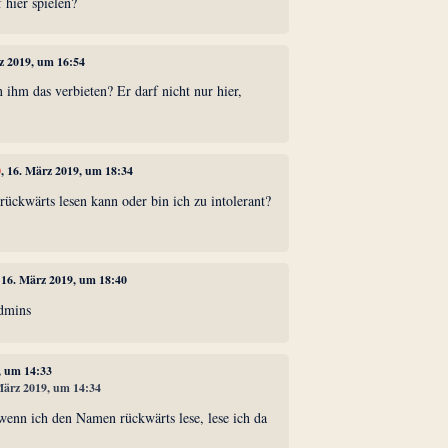
 hier spielen?
rz 2019, um 16:54
 ihm das verbieten? Er darf nicht nur hier,
.
0
, 16. März 2019, um 18:34
 rückwärts lesen kann oder bin ich zu intolerant?
, 16. März 2019, um 18:40
dmins
, um 14:33
 März 2019, um 14:34
 wenn ich den Namen rückwärts lese, lese ich da