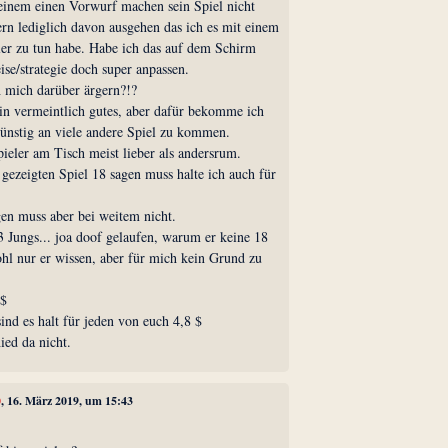
einem einen Vorwurf machen sein Spiel nicht
rn lediglich davon ausgehen das ich es mit einem
ler zu tun habe. Habe ich das auf dem Schirm
se/strategie doch super anpassen.
h mich darüber ärgern?!?
ein vermeintlich gutes, aber dafür bekomme ich
ünstig an viele andere Spiel zu kommen.
ieler am Tisch meist lieber als andersrum.
gezeigten Spiel 18 sagen muss halte ich auch für
n muss aber bei weitem nicht.
3 Jungs... joa doof gelaufen, warum er keine 18
hl nur er wissen, aber für mich kein Grund zu
 $
sind es halt für jeden von euch 4,8 $
ied da nicht.
0
, 16. März 2019, um 15:43