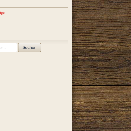
äge
Suchen