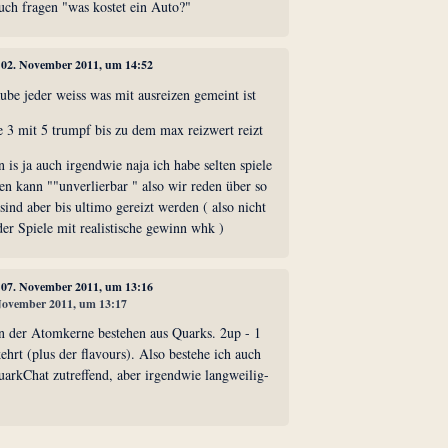
uch fragen "was kostet ein Auto?"
, 02. November 2011, um 14:52
aube jeder weiss was mit ausreizen gemeint ist
e 3 mit 5 trumpf bis zu dem max reizwert reizt
 is ja auch irgendwie naja ich habe selten spiele
en kann ""unverlierbar " also wir reden über so
sind aber bis ultimo gereizt werden ( also nicht
der Spiele mit realistische gewinn whk )
, 07. November 2011, um 13:16
 November 2011, um 13:17
 der Atomkerne bestehen aus Quarks. 2up - 1
rt (plus der flavours). Also bestehe ich auch
uarkChat zutreffend, aber irgendwie langweilig-