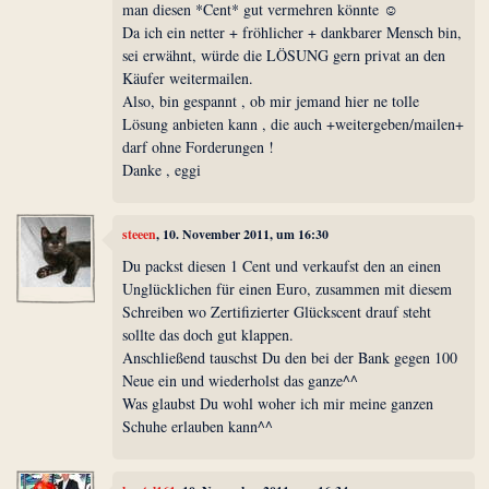
man diesen *Cent* gut vermehren könnte ☺
Da ich ein netter + fröhlicher + dankbarer Mensch bin,
sei erwähnt, würde die LÖSUNG gern privat an den
Käufer weitermailen.
Also, bin gespannt , ob mir jemand hier ne tolle
Lösung anbieten kann , die auch +weitergeben/mailen+
darf ohne Forderungen !
Danke , eggi
steeen
, 10. November 2011, um 16:30
Du packst diesen 1 Cent und verkaufst den an einen
Unglücklichen für einen Euro, zusammen mit diesem
Schreiben wo Zertifizierter Glückscent drauf steht
sollte das doch gut klappen.
Anschließend tauschst Du den bei der Bank gegen 100
Neue ein und wiederholst das ganze^^
Was glaubst Du wohl woher ich mir meine ganzen
Schuhe erlauben kann^^