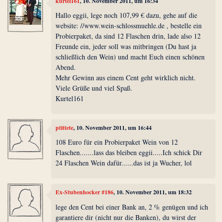
kurtel161
, 10. November 2011, um 16:34
Hallo eggii, lege noch 107,99 € dazu, gehe auf die
website: //www.wein-schlossmuehle.de , bestelle ein
Probierpaket, da sind 12 Flaschen drin, lade also 12
Freunde ein, jeder soll was mitbringen (Du hast ja
schließlich den Wein) und macht Euch einen schönen
Abend.
Mehr Gewinn aus einem Cent geht wirklich nicht.
Viele Grüße und viel Spaß.
Kurtel161
ptittete
, 10. November 2011, um 16:44
108 Euro für ein Probierpaket Wein von 12
Flaschen.......lass das bleiben eggii.....Ich schick Dir
24 Flaschen Wein dafür......das ist ja Wucher, lol
Ex-Stubenhocker #186
, 10. November 2011, um 18:32
lege den Cent bei einer Bank an, 2 % genügen und ich
garantiere dir (nicht nur die Banken), du wirst der