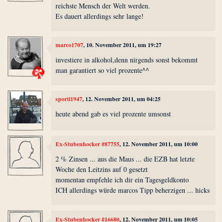
reichste Mensch der Welt werden.
Es dauert allerdings sehr lange!
marco1707
, 10. November 2011, um 19:27
investiere in alkohol,denn nirgends sonst bekommt
man garantiert so viel prozente^^
sporti1947
, 12. November 2011, um 04:25
heute abend gab es viel prozente umsonst
Ex-Stubenhocker #87755
, 12. November 2011, um 10:00
2 % Zinsen ... aus die Maus ... die EZB hat letzte
Woche den Leitzins auf 0 gesetzt
momentan empfehle ich dir ein Tagesgeldkonto
ICH allerdings würde marcos Tipp beherzigen ... hicks
Ex-Stubenhocker #16680
, 12. November 2011, um 10:05