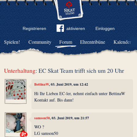
Registrieren
aktivieren
Einloggen
Spielen!
Community
Forum
Ehrentribüne
Kalender
Unterhaltung
: EC Skat Team trifft sich um 20 Uhr
BettinaW
, 03. Juni 2019, um 12:42
Hi Ihr Lieben EC-ler, nehmt einfach unter BettinaW
Kontakt auf. Bis dann!
samson50
, 03. Juni 2019, um 21:57
WO ?
LG samson50