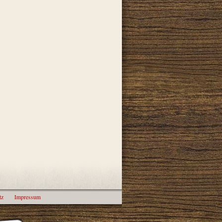
tz
Impressum