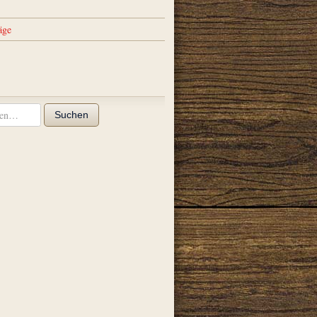
äge
Suchen