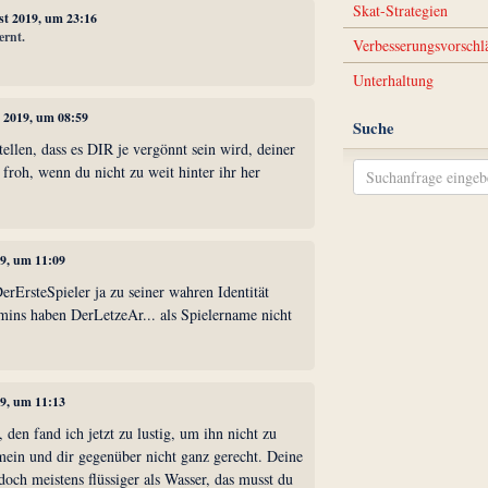
Skat-Strategien
st 2019, um 23:16
ernt.
Verbesserungsvorschl
Unterhaltung
t 2019, um 08:59
Suche
tellen, dass es DIR je vergönnt sein wird, deiner
 froh, wenn du nicht zu weit hinter ihr her
19, um 11:09
DerErsteSpieler ja zu seiner wahren Identität
ins haben DerLetzeAr... als Spielername nicht
19, um 11:13
 den fand ich jetzt zu lustig, um ihn nicht zu
mein und dir gegenüber nicht ganz gerecht. Deine
och meistens flüssiger als Wasser, das musst du