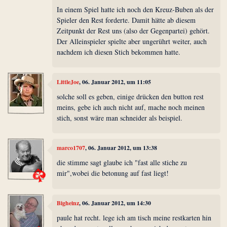
In einem Spiel hatte ich noch den Kreuz-Buben als der
Spieler den Rest forderte. Damit hätte ab diesem
Zeitpunkt der Rest uns (also der Gegenpartei) gehört.
Der Alleinspieler spielte aber ungerührt weiter, auch
nachdem ich diesen Stich bekommen hatte.
LittleJoe
, 06. Januar 2012, um 11:05
solche soll es geben, einige drücken den button rest
meins, gebe ich auch nicht auf, mache noch meinen
stich, sonst wäre man schneider als beispiel.
marco1707
, 06. Januar 2012, um 13:38
die stimme sagt glaube ich "fast alle stiche zu
mir",wobei die betonung auf fast liegt!
Bigheinz
, 06. Januar 2012, um 14:30
paule hat recht. lege ich am tisch meine restkarten hin