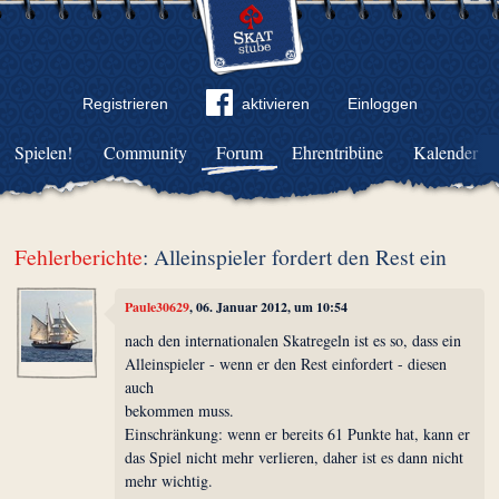
Registrieren
aktivieren
Einloggen
Spielen!
Community
Forum
Ehrentribüne
Kalender
Fehlerberichte
: Alleinspieler fordert den Rest ein
Paule30629
, 06. Januar 2012, um 10:54
nach den internationalen Skatregeln ist es so, dass ein
Alleinspieler - wenn er den Rest einfordert - diesen
auch
bekommen muss.
Einschränkung: wenn er bereits 61 Punkte hat, kann er
das Spiel nicht mehr verlieren, daher ist es dann nicht
mehr wichtig.