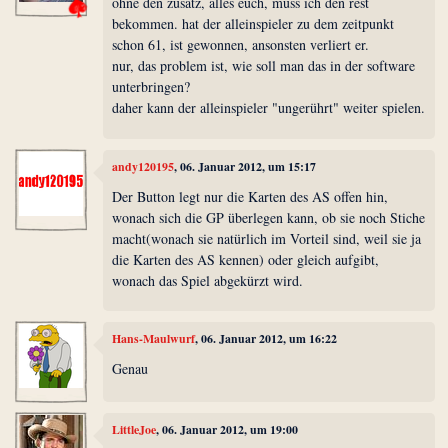
ohne den zusatz, alles euch, muss ich den rest
bekommen. hat der alleinspieler zu dem zeitpunkt
schon 61, ist gewonnen, ansonsten verliert er.
nur, das problem ist, wie soll man das in der software
unterbringen?
daher kann der alleinspieler "ungerührt" weiter spielen.
andy120195
, 06. Januar 2012, um 15:17
Der Button legt nur die Karten des AS offen hin,
wonach sich die GP überlegen kann, ob sie noch Stiche
macht(wonach sie natürlich im Vorteil sind, weil sie ja
die Karten des AS kennen) oder gleich aufgibt,
wonach das Spiel abgekürzt wird.
Hans-Maulwurf
, 06. Januar 2012, um 16:22
Genau
LittleJoe
, 06. Januar 2012, um 19:00