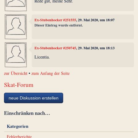
Rede gut, meine Sehr.
Ex-Stubenhocker #251555
, 29. Mai 2020, um 18:07
Dieser Eintrag wurde entfernt.
Ex-Stubenhocker #250745
, 29. Mai 2020, um 18:13
Licentia.
zur Übersicht
•
zum Anfang der Seite
Skat-Forum
neue Diskussion erstellen
Einschränken nach…
Kategorien
Fehlerberichte