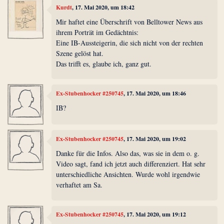
Kurdt
, 17. Mai 2020, um 18:42
Mir haftet eine Überschrift von Belltower News aus
ihrem Porträt im Gedächtnis:
Eine IB-Aussteigerin, die sich nicht von der rechten
Szene gelöst hat.
Das trifft es, glaube ich, ganz gut.
Ex-Stubenhocker #250745
, 17. Mai 2020, um 18:46
IB?
Ex-Stubenhocker #250745
, 17. Mai 2020, um 19:02
Danke für die Infos. Also das, was sie in dem o. g.
Video sagt, fand ich jetzt auch differenziert. Hat sehr
unterschiedliche Ansichten. Wurde wohl irgendwie
verhaftet am Sa.
Ex-Stubenhocker #250745
, 17. Mai 2020, um 19:12