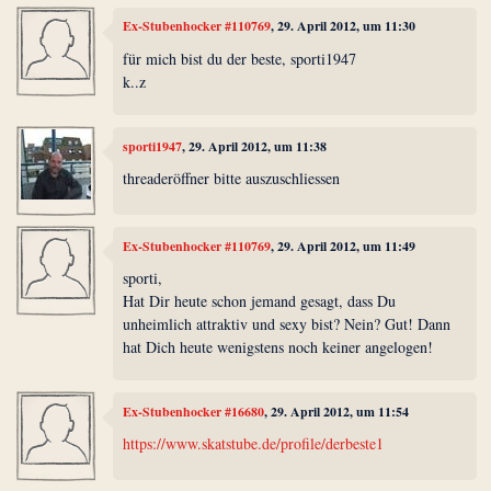
Ex-Stubenhocker #110769
, 29. April 2012, um 11:30
für mich bist du der beste, sporti1947
k..z
sporti1947
, 29. April 2012, um 11:38
threaderöffner bitte auszuschliessen
Ex-Stubenhocker #110769
, 29. April 2012, um 11:49
sporti,
Hat Dir heute schon jemand gesagt, dass Du
unheimlich attraktiv und sexy bist? Nein? Gut! Dann
hat Dich heute wenigstens noch keiner angelogen!
Ex-Stubenhocker #16680
, 29. April 2012, um 11:54
https://www.skatstube.de/profile/derbeste1