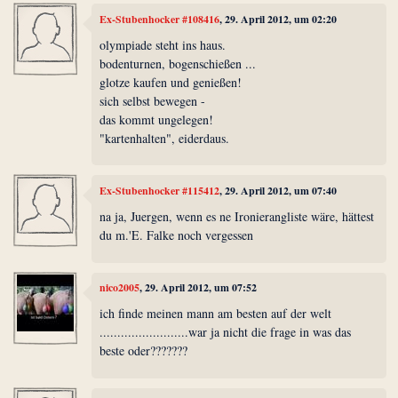
Ex-Stubenhocker #108416
, 29. April 2012, um 02:20
olympiade steht ins haus.
bodenturnen, bogenschießen ...
glotze kaufen und genießen!
sich selbst bewegen -
das kommt ungelegen!
"kartenhalten", eiderdaus.
Ex-Stubenhocker #115412
, 29. April 2012, um 07:40
na ja, Juergen, wenn es ne Ironierangliste wäre, hättest
du m.'E. Falke noch vergessen
nico2005
, 29. April 2012, um 07:52
ich finde meinen mann am besten auf der welt
.........................war ja nicht die frage in was das
beste oder???????