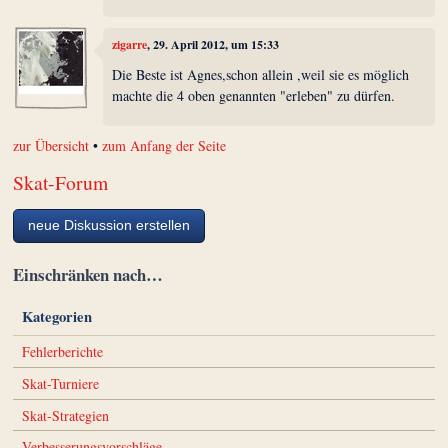
zigarre
, 29. April 2012, um 15:33
Die Beste ist Agnes,schon allein ,weil sie es möglich
machte die 4 oben genannten "erleben" zu dürfen.
zur Übersicht
•
zum Anfang der Seite
Skat-Forum
neue Diskussion erstellen
Einschränken nach…
Kategorien
Fehlerberichte
Skat-Turniere
Skat-Strategien
Verbesserungsvorschläge