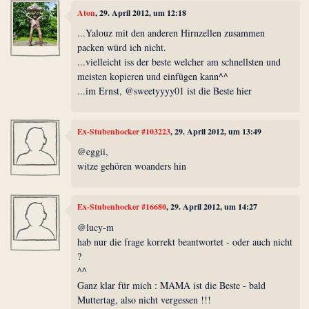
Aton
, 29. April 2012, um 12:18
...Yalouz mit den anderen Hirnzellen zusammen
packen würd ich nicht.
...vielleicht iss der beste welcher am schnellsten und
meisten kopieren und einfügen kann^^
...im Ernst, @sweetyyyy01 ist die Beste hier
Ex-Stubenhocker #103223
, 29. April 2012, um 13:49
@eggii,
witze gehören woanders hin
Ex-Stubenhocker #16680
, 29. April 2012, um 14:27
@lucy-m
hab nur die frage korrekt beantwortet - oder auch nicht
?
^^
Ganz klar für mich : MAMA ist die Beste - bald
Muttertag, also nicht vergessen !!!