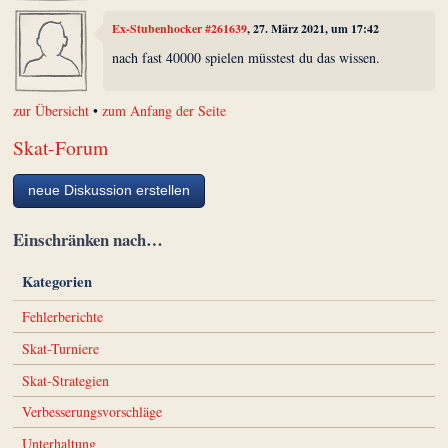
Ex-Stubenhocker #261639
, 27. März 2021, um 17:42
nach fast 40000 spielen müsstest du das wissen.
zur Übersicht
•
zum Anfang der Seite
Skat-Forum
neue Diskussion erstellen
Einschränken nach…
Kategorien
Fehlerberichte
Skat-Turniere
Skat-Strategien
Verbesserungsvorschläge
Unterhaltung