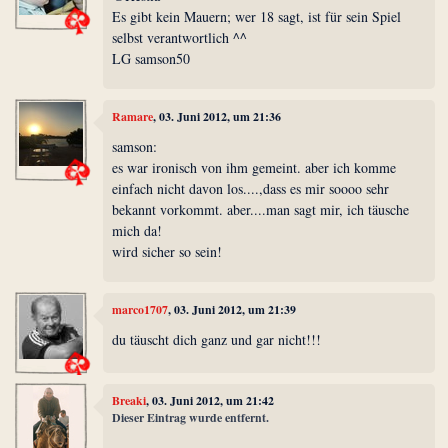
Es gibt kein Mauern; wer 18 sagt, ist für sein Spiel
selbst verantwortlich ^^
LG samson50
Ramare
, 03. Juni 2012, um 21:36
samson:
es war ironisch von ihm gemeint. aber ich komme
einfach nicht davon los....,dass es mir soooo sehr
bekannt vorkommt. aber....man sagt mir, ich täusche
mich da!
wird sicher so sein!
marco1707
, 03. Juni 2012, um 21:39
du täuscht dich ganz und gar nicht!!!
Breaki
, 03. Juni 2012, um 21:42
Dieser Eintrag wurde entfernt.