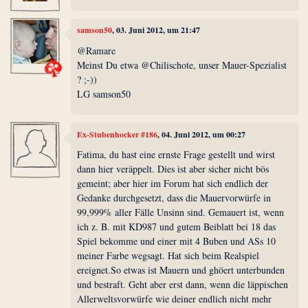
samson50
, 03. Juni 2012, um 21:47
@Ramare
Meinst Du etwa @Chilischote, unser Mauer-Spezialist
? ;-))
LG samson50
Ex-Stubenhocker #186
, 04. Juni 2012, um 00:27
Fatima, du hast eine ernste Frage gestellt und wirst
dann hier veräppelt. Dies ist aber sicher nicht bös
gemeint; aber hier im Forum hat sich endlich der
Gedanke durchgesetzt, dass die Mauervorwürfe in
99,999% aller Fälle Unsinn sind. Gemauert ist, wenn
ich z. B. mit KD987 und gutem Beiblatt bei 18 das
Spiel bekomme und einer mit 4 Buben und ASs 10
meiner Farbe wegsagt. Hat sich beim Realspiel
ereignet.So etwas ist Mauern und ghöert unterbunden
und bestraft. Geht aber erst dann, wenn die läppischen
Allerweltsvorwürfe wie deiner endlich nicht mehr