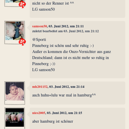
nicht so der Renner ist ^^
LG samson50
samson50
, 03. Juni 2012, um 21:11
zuletzt bearbeitet am 03. Juni 2012, um 21:12
@Sporti
Pinneberg ist schön und sehr ruhig :-)
Außer es kommen die Ouzo-Vernichter aus ganz
Deutschland; dann ist es nicht mehr so ruhig in
Pinneberg ;-))
LG samson50
mh201152
, 03. Juni 2012, um 21:14
auch huhu+lulu war mal in hamburg^^
nico2005
, 03. Juni 2012, um 21:15
aber hamburg ist schöner