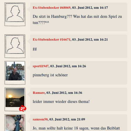
Ex-Stubenhocker #68069
, 03. Juni 2012, um 16:17
Du sitzt in Hamburg??? Was hat das mit dem Spiel zu
tun????^^
Ex-Stubenhocker #16671
, 03. Juni 2012, um 16:21
gg
sporti1947
, 03. Juni 2012, um 16:26
pinneberg ist schöner
Ramare
, 03. Juni 2012, um 16:36
leider immer wieder dieses thema!
samson50
, 03. Juni 2012, um 21:09
Jo, man sollte halt keine 18 sagen, wenn das Beiblatt