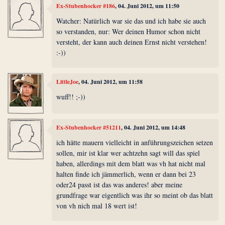
Ex-Stubenhocker #186
, 04. Juni 2012, um 11:50
Watcher: Natürlich war sie das und ich habe sie auch
so verstanden, nur: Wer deinen Humor schon nicht
versteht, der kann auch deinen Ernst nicht verstehen!
:-))
LittleJoe
, 04. Juni 2012, um 11:58
wuff!! ;-))
Ex-Stubenhocker #51211
, 04. Juni 2012, um 14:48
ich hätte mauern vielleicht in anführungszeichen setzen
sollen, mir ist klar wer achtzehn sagt will das spiel
haben, allerdings mit dem blatt was vh hat nicht mal
halten finde ich jämmerlich, wenn er dann bei 23
oder24 passt ist das was anderes! aber meine
grundfrage war eigentlich was ihr so meint ob das blatt
von vh nich mal 18 wert ist!