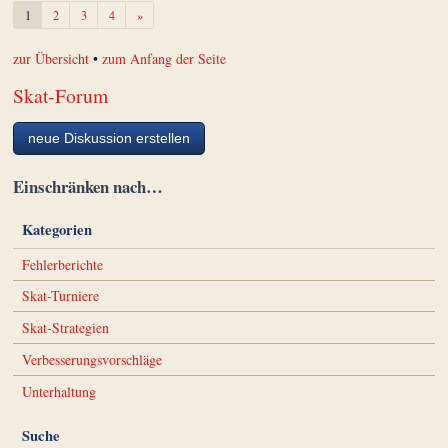
Weiter
1
2
3
4
»
zur Übersicht
•
zum Anfang der Seite
Skat-Forum
neue Diskussion erstellen
Einschränken nach…
Kategorien
Fehlerberichte
Skat-Turniere
Skat-Strategien
Verbesserungsvorschläge
Unterhaltung
Suche