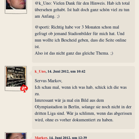
@k_Uno: Vielen Dank für den Hinweis. Hab ich total
übersehen gehabt. Ist halt doch ganz schön viel zu tun
am Anfang. ;)
@sporti: Richtig habe vor 3 Monaten schon mal
gefragt ob jemand Stadionbilder für mich hat. Und
nun wollte ich Bescheid geben, dass die Seite online
ist.
Also ist das nicht ganz das gleiche Thema. ;)
k_Uno
, 14. Juni 2012, um 10:42
Servus Markov,
Ich schau mal, wenn ich was hab, schick ich die was
zu.
Interessant wär ja mal ein Bild aus dem
Olympiastadion in Berlin, solange sie noch nicht in der
dritten Liga sind. Wär ja schlimm, wenn das abgerissen
wird, ohne es vorher dokumentiert zu haben.
Markov
, 14. Juni 2012, um 12:39