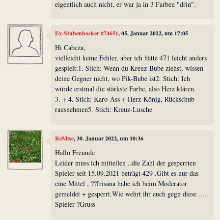
eigentlich auch nicht, er war ja in 3 Farben "drin".
Ex-Stubenhocker #74651
, 05. Januar 2022, um 17:05
Hi Cabeza,
vielleicht keine Fehler, aber ich hätte 471 leicht anders
gespielt:1. Stich: Wenn du Kreuz-Bube ziehst, wissen
deine Gegner nicht, wo Pik-Bube ist2. Stich: Ich
würde erstmal die stärkste Farbe, also Herz klären.
3. + 4. Stich: Karo-Ass + Herz-König, Rückschub
rausnehmen5. Stich: Kreuz-Lusche
ReMise
, 30. Januar 2022, um 10:36
Hallo Freunde
Leider muss ich mitteilen ..die Zahl der gesperrten
Spieler seit 15.09.2021 beträgt 429 .Gibt es nur das
eine Mittel , ??Irisana habe ich beim Moderator
gemeldet + gesperrt.Wie wehrt ihr euch gegn diese .....
Spieler ?Gruss