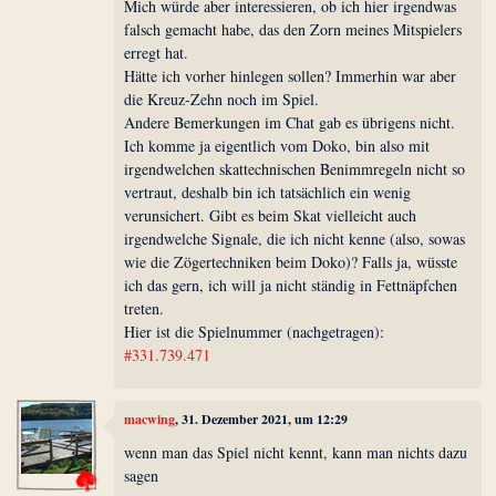
Mich würde aber interessieren, ob ich hier irgendwas
falsch gemacht habe, das den Zorn meines Mitspielers
erregt hat.
Hätte ich vorher hinlegen sollen? Immerhin war aber
die Kreuz-Zehn noch im Spiel.
Andere Bemerkungen im Chat gab es übrigens nicht.
Ich komme ja eigentlich vom Doko, bin also mit
irgendwelchen skattechnischen Benimmregeln nicht so
vertraut, deshalb bin ich tatsächlich ein wenig
verunsichert. Gibt es beim Skat vielleicht auch
irgendwelche Signale, die ich nicht kenne (also, sowas
wie die Zögertechniken beim Doko)? Falls ja, wüsste
ich das gern, ich will ja nicht ständig in Fettnäpfchen
treten.
Hier ist die Spielnummer (nachgetragen):
#331.739.471
macwing
, 31. Dezember 2021, um 12:29
wenn man das Spiel nicht kennt, kann man nichts dazu
sagen