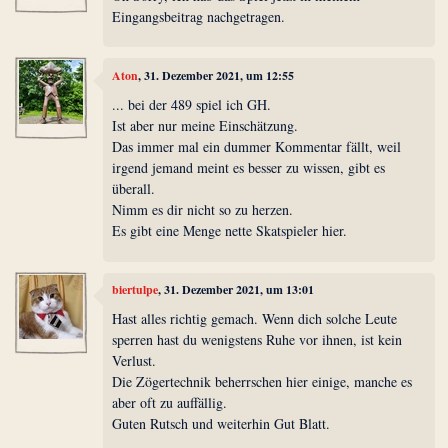
Eingangsbeitrag nachgetragen.
Aton
, 31. Dezember 2021, um 12:55
... bei der 489 spiel ich GH.
Ist aber nur meine Einschätzung.
Das immer mal ein dummer Kommentar fällt, weil
irgend jemand meint es besser zu wissen, gibt es
überall.
Nimm es dir nicht so zu herzen.
Es gibt eine Menge nette Skatspieler hier.
biertulpe
, 31. Dezember 2021, um 13:01
Hast alles richtig gemach. Wenn dich solche Leute
sperren hast du wenigstens Ruhe vor ihnen, ist kein
Verlust.
Die Zögertechnik beherrschen hier einige, manche es
aber oft zu auffällig.
Guten Rutsch und weiterhin Gut Blatt.