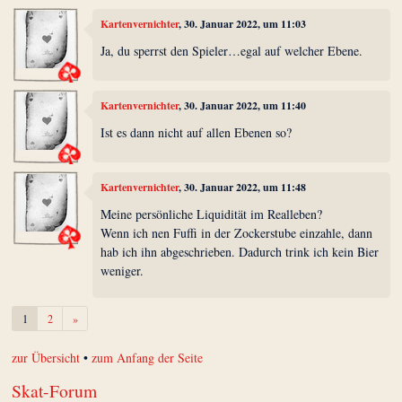
Kartenvernichter
, 30. Januar 2022, um 11:03
Ja, du sperrst den Spieler…egal auf welcher Ebene.
Kartenvernichter
, 30. Januar 2022, um 11:40
Ist es dann nicht auf allen Ebenen so?
Kartenvernichter
, 30. Januar 2022, um 11:48
Meine persönliche Liquidität im Realleben?
Wenn ich nen Fuffi in der Zockerstube einzahle, dann
hab ich ihn abgeschrieben. Dadurch trink ich kein Bier
weniger.
Weiter
1
2
»
zur Übersicht
•
zum Anfang der Seite
Skat-Forum