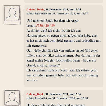
Cabeza_Doble
, 31. Dezember 2021, um 12:35
zuletzt bearbeitet am 31. Dezember 2021, um 12:37
Und noch ein Spiel, bei dem ich Ärger
bekam:
#330.420.489
Auch hier weiß ich nicht, womit ich den
Nordseejungen so gegen mich aufgebracht habe, aber
er hat mich nach dem Spiel gesperrt und ordentlich mit
mir gemeckert.
Gut, vielleicht hätte ich von Anfang an auf GH gehen
sollen, statt den Skat aufzunehmen, aber da siegt in der
Regel meine Neugier. Doch selbst wenn - ist das ein
Grund, mich zu sperren?
Ich kann damit natürlich leben, aber ich wüsste gern,
was ich falsch gemacht habe. Ich will ja nicht ständig
anecken.
Cabeza_Doble
, 31. Dezember 2021, um 12:36
zuletzt bearbeitet am 31. Dezember 2021, um 12:38
Oh Sorry, ich hab das Spiel jetzt in meinem