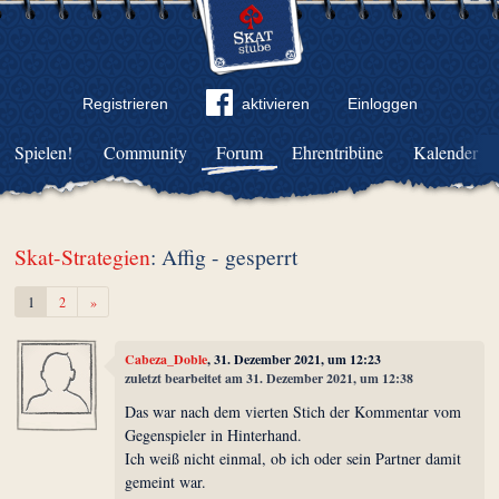
Registrieren
aktivieren
Einloggen
Spielen!
Community
Forum
Ehrentribüne
Kalender
Skat-Strategien
: Affig - gesperrt
Weiter
1
2
»
Cabeza_Doble
, 31. Dezember 2021, um 12:23
zuletzt bearbeitet am 31. Dezember 2021, um 12:38
Das war nach dem vierten Stich der Kommentar vom
Gegenspieler in Hinterhand.
Ich weiß nicht einmal, ob ich oder sein Partner damit
gemeint war.