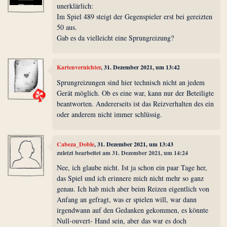
unerklärlich:
Im Spiel 489 steigt der Gegenspieler erst bei gereizten
50 aus.
Gab es da vielleicht eine Sprungreizung?
Kartenvernichter
, 31. Dezember 2021, um 13:42
Sprungreizungen sind hier technisch nicht an jedem
Gerät möglich. Ob es eine war, kann nur der Beteiligte
beantworten. Andererseits ist das Reizverhalten des ein
oder anderem nicht immer schlüssig.
Cabeza_Doble
, 31. Dezember 2021, um 13:43
zuletzt bearbeitet am 31. Dezember 2021, um 14:24
Nee, ich glaube nicht. Ist ja schon ein paar Tage her,
das Spiel und ich erinnere mich nicht mehr so ganz
genau. Ich hab mich aber beim Reizen eigentlich von
Anfang an gefragt, was er spielen will, war dann
irgendwann auf den Gedanken gekommen, es könnte
Null-ouvert- Hand sein, aber das war es doch