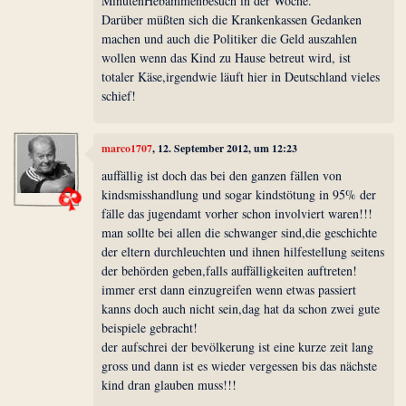
MinutenHebammenbesuch in der Woche.
Darüber müßten sich die Krankenkassen Gedanken
machen und auch die Politiker die Geld auszahlen
wollen wenn das Kind zu Hause betreut wird, ist
totaler Käse,irgendwie läuft hier in Deutschland vieles
schief!
marco1707
, 12. September 2012, um 12:23
auffällig ist doch das bei den ganzen fällen von
kindsmisshandlung und sogar kindstötung in 95% der
fälle das jugendamt vorher schon involviert waren!!!
man sollte bei allen die schwanger sind,die geschichte
der eltern durchleuchten und ihnen hilfestellung seitens
der behörden geben,falls auffälligkeiten auftreten!
immer erst dann einzugreifen wenn etwas passiert
kanns doch auch nicht sein,dag hat da schon zwei gute
beispiele gebracht!
der aufschrei der bevölkerung ist eine kurze zeit lang
gross und dann ist es wieder vergessen bis das nächste
kind dran glauben muss!!!