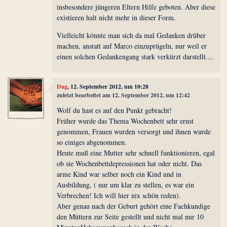
insbesondere jüngeren Eltern Hilfe geboten. Aber diese
existieren halt nicht mehr in dieser Form.
Vielleicht könnte man sich da mal Gedanken drüber
machen, anstatt auf Marco einzuprügeln, nur weil er
einen solchen Gedankengang stark verkürzt darstellt....
Dag
, 12. September 2012, um 10:28
zuletzt bearbeitet am 12. September 2012, um 12:42
Wolf du hast es auf den Punkt gebracht!
Früher wurde das Thema Wochenbett sehr ernst
genommen, Frauen wurden versorgt und ihnen wurde
so einiges abgenommen.
Heute muß eine Mutter sehr schnell funktionieren, egal
ob sie Wochenbettdepressionen hat oder nicht. Das
arme Kind war selber noch ein Kind und in
Ausbildung, ( nur um klar zu stellen, es war ein
Verbrechen! Ich will hier nix schön reden).
Aber genau nach der Geburt gehört eine Fachkundige
den Müttern zur Seite gestellt und nicht mal nur 10