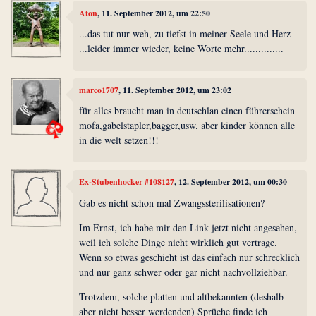
Aton
, 11. September 2012, um 22:50
...das tut nur weh, zu tiefst in meiner Seele und Herz
...leider immer wieder, keine Worte mehr..............
marco1707
, 11. September 2012, um 23:02
für alles braucht man in deutschlan einen führerschein
mofa,gabelstapler,bagger,usw. aber kinder können alle
in die welt setzen!!!
Ex-Stubenhocker #108127
, 12. September 2012, um 00:30
Gab es nicht schon mal Zwangssterilisationen?
Im Ernst, ich habe mir den Link jetzt nicht angesehen,
weil ich solche Dinge nicht wirklich gut vertrage.
Wenn so etwas geschieht ist das einfach nur schrecklich
und nur ganz schwer oder gar nicht nachvollziehbar.
Trotzdem, solche platten und altbekannten (deshalb
aber nicht besser werdenden) Sprüche finde ich