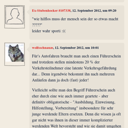
Ex-Stubenhocker #107338
, 12. September 2012, um 09:20
"wie hilflos muss der mensch sein der so etwas macht
?????"
leider wahr sporti :((
wolfsschnauze
, 12. September 2012, um 10:01
Für's Autofahren braucht man auch einen Führerschein
und trotzdem stellen mindestens 20 % der
Verkehrsteilnehmer eine latente Verkehrsgefährdung
dar... Denn irgendwie bekommt ihn nach mehreren
Anläufen dann ja doch (fast) jeder!
Vielleicht sollte man den Begriff Führerschein auch
eher durch eine wie auch immer geartete - aber
definitiv obligatorische - "Ausbildung, Einweisung,
Hilfestellung, Vorbereitung" insbesondere für sehr
junge werdende Eltern ersetzen. Denn die wissen ja oft
gar nicht was ihnen in dieser immer komplizierter
werdenden Welt bevorsteht und wie sie damit umgehen