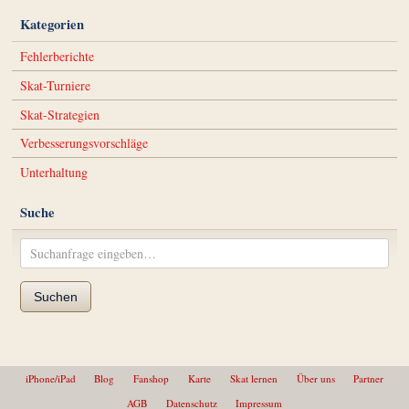
Kategorien
Fehlerberichte
Skat-Turniere
Skat-Strategien
Verbesserungsvorschläge
Unterhaltung
Suche
Suchen
iPhone/iPad
Blog
Fanshop
Karte
Skat lernen
Über uns
Partner
AGB
Datenschutz
Impressum