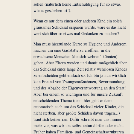
sollen (natürlich keine Entschuldigung für so etwas,
wie es geschehen ist!).
Wenn es nur dem einen oder anderen Kind ein solch
grausames Schicksal ersparen würde, wäre es das nicht
wert sich über so etwas mal Gedanken zu machen?
Man muss hierzulande Kurse zu Hygiene und Anderem
machen um eine Gaststätte zu eröffnen, in die
erwachsene Menschen (die sich wehren" könnten)
gehen. Aber Eltern werden und damit maßgeblich über
das Schicksal eines lange Zeit relativ wehrlosen Kindes
zu entscheiden geht einfach so. Ich bin ja nun wirklich
kein Freund von Zwangsmaßnahmen, Bevormundung
und der Abgabe der Eigenverantwortung an den Staat!
Aber bei einem so wichtigen und für unsere Zukunft
entscheidenden Thema (denn hier geht es dann
automatisch auch um das Schicksal vieler Kinder, die
nicht sterben, aber größte Schäden davon tragen...)
traut sich keiner ran. Dafür schreibt man uns immer
mehr vor, was wir uns selbst antun dürfen oder nicht.
Früher haben Familien- und Gemeinschaftsstrukturen