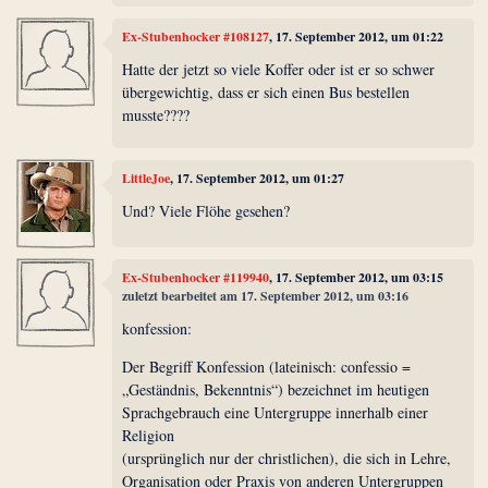
Ex-Stubenhocker #108127
, 17. September 2012, um 01:22
Hatte der jetzt so viele Koffer oder ist er so schwer
übergewichtig, dass er sich einen Bus bestellen
musste????
LittleJoe
, 17. September 2012, um 01:27
Und? Viele Flöhe gesehen?
Ex-Stubenhocker #119940
, 17. September 2012, um 03:15
zuletzt bearbeitet am 17. September 2012, um 03:16
konfession:
Der Begriff Konfession (lateinisch: confessio =
„Geständnis, Bekenntnis“) bezeichnet im heutigen
Sprachgebrauch eine Untergruppe innerhalb einer
Religion
(ursprünglich nur der christlichen), die sich in Lehre,
Organisation oder Praxis von anderen Untergruppen