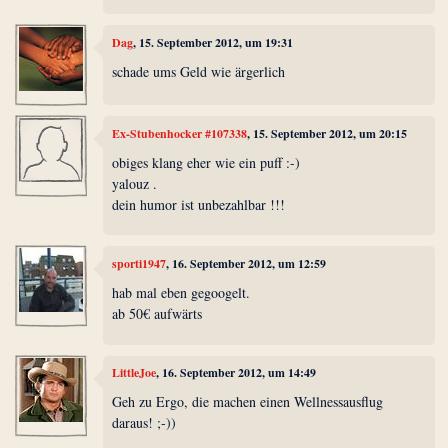
Dag
, 15. September 2012, um 19:31
schade ums Geld wie ärgerlich
Ex-Stubenhocker #107338
, 15. September 2012, um 20:15
obiges klang eher wie ein puff :-)
yalouz .
dein humor ist unbezahlbar !!!
sporti1947
, 16. September 2012, um 12:59
hab mal eben gegoogelt.
ab 50€ aufwärts
LittleJoe
, 16. September 2012, um 14:49
Geh zu Ergo, die machen einen Wellnessausflug
daraus! ;-))