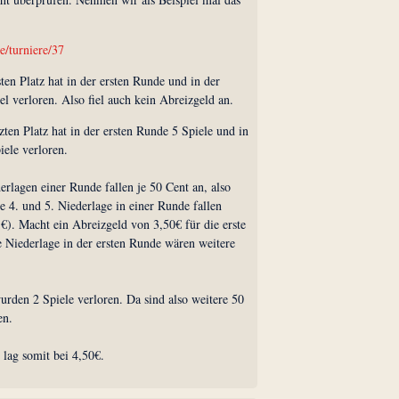
e/turniere/37
ten Platz hat in der ersten Runde und in der
l verloren. Also fiel auch kein Abreizgeld an.
zten Platz hat in der ersten Runde 5 Spiele und in
iele verloren.
derlagen einer Runde fallen je 50 Cent an, also
e 4. und 5. Niederlage in einer Runde fallen
1€). Macht ein Abreizgeld von 3,50€ für die erste
e Niederlage in der ersten Runde wären weitere
urden 2 Spiele verloren. Da sind also weitere 50
en.
lag somit bei 4,50€.