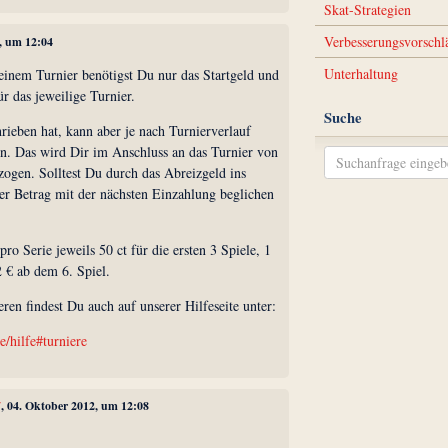
Skat-Strategien
Verbesserungsvorschl
2, um 12:04
Unterhaltung
inem Turnier benötigst Du nur das Startgeld und
ür das jeweilige Turnier.
Suche
ieben hat, kann aber je nach Turnierverlauf
en. Das wird Dir im Anschluss an das Turnier von
gen. Solltest Du durch das Abreizgeld ins
er Betrag mit der nächsten Einzahlung beglichen
ro Serie jeweils 50 ct für die ersten 3 Spiele, 1
 € ab dem 6. Spiel.
eren findest Du auch auf unserer Hilfeseite unter:
e/hilfe#turniere
7
, 04. Oktober 2012, um 12:08