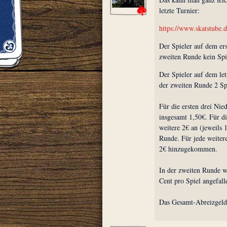
letzte Turnier:
https://www.skatstube.d
Der Spieler auf dem ers
zweiten Runde kein Spie
Der Spieler auf dem let
der zweiten Runde 2 Sp
Für die ersten drei Nie
insgesamt 1,50€. Für di
weitere 2€ an (jeweils 
Runde. Für jede weiter
2€ hinzugekommen.
In der zweiten Runde w
Cent pro Spiel angefall
Das Gesamt-Abreizgeld 