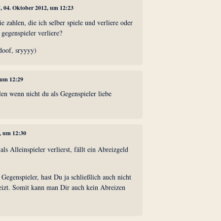
7
, 04. Oktober 2012, um 12:23
ie zahlen, die ich selber spiele und verliere oder
s gegenspieler verliere?
doof, sryyyy)
 um 12:29
len wenn nicht du als Gegenspieler liebe
2, um 12:30
s Alleinspieler verlierst, fällt ein Abreizgeld
 Gegenspieler, hast Du ja schließlich auch nicht
eizt. Somit kann man Dir auch kein Abreizen