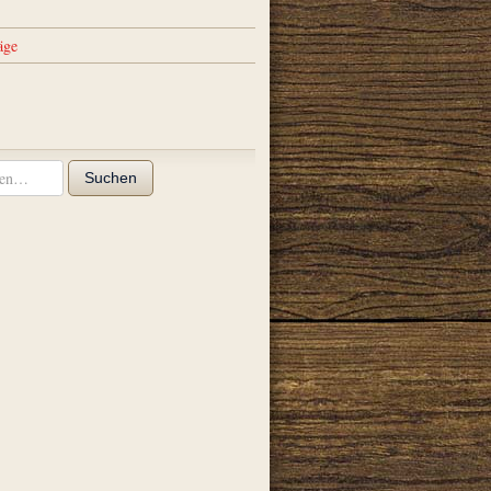
äge
Suchen