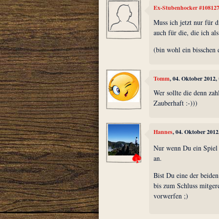
Ex-Stubenhocker #10812
Muss ich jetzt nur für d
auch für die, die ich al
(bin wohl ein bisschen 
Tomm
, 04. Oktober 2012,
Wer sollte die denn zah
Zauberhaft :-)))
Hannes
, 04. Oktober 201
Nur wenn Du ein Spiel al
an.
Bist Du eine der beiden
bis zum Schluss mitger
vorwerfen ;)