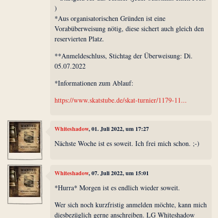
)
*Aus organisatorischen Gründen ist eine
Vorabüberweisung nötig, diese sichert auch gleich den
reservierten Platz.
**Anmeldeschluss, Stichtag der Überweisung: Di.
05.07.2022
*Informationen zum Ablauf:
https://www.skatstube.de/skat-turnier/1179-11...
Whiteshadow
, 01. Juli 2022, um 17:27
Nächste Woche ist es soweit. Ich frei mich schon. ;-)
Whiteshadow
, 07. Juli 2022, um 15:01
*Hurra* Morgen ist es endlich wieder soweit.
Wer sich noch kurzfristig anmelden möchte, kann mich
diesbezüglich gerne anschreiben. LG Whiteshadow