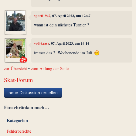
sporti1947
, 07. April 2023, um 12:47
wann ist dein nächstes Turnier ?
voll-krass
, 07. April 2023, um 14:14
immer das 2. Wochenende im Juli
zur Übersicht
•
zum Anfang der Seite
Skat-Forum
neue Diskussion erstellen
Einschränken nach…
Kategorien
Fehlerberichte