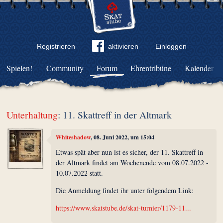
Registrieren
aktivieren
Einloggen
Spielen!
Community
Forum
Ehrentribüne
Kalender
Unterhaltung
: 11. Skattreff in der Altmark
Whiteshadow
, 08. Juni 2022, um 15:04
Etwas spät aber nun ist es sicher, der 11. Skattreff in
der Altmark findet am Wochenende vom 08.07.2022 -
10.07.2022 statt.
Die Anmeldung findet ihr unter folgendem Link:
https://www.skatstube.de/skat-turnier/1179-11...