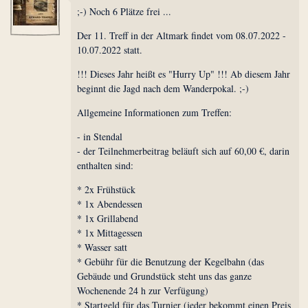
;-) Noch 6 Plätze frei ...
Der 11. Treff in der Altmark findet vom 08.07.2022 -
10.07.2022 statt.
!!! Dieses Jahr heißt es "Hurry Up" !!! Ab diesem Jahr
beginnt die Jagd nach dem Wanderpokal. ;-)
Allgemeine Informationen zum Treffen:
- in Stendal
- der Teilnehmerbeitrag beläuft sich auf 60,00 €, darin
enthalten sind:
* 2x Frühstück
* 1x Abendessen
* 1x Grillabend
* 1x Mittagessen
* Wasser satt
* Gebühr für die Benutzung der Kegelbahn (das
Gebäude und Grundstück steht uns das ganze
Wochenende 24 h zur Verfügung)
* Startgeld für das Turnier (jeder bekommt einen Preis