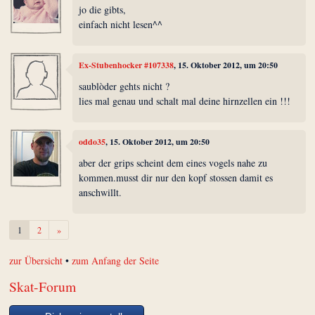
jo die gibts,
einfach nicht lesen^^
Ex-Stubenhocker #107338
, 15. Oktober 2012, um 20:50
saublòder gehts nicht ?
lies mal genau und schalt mal deine hirnzellen ein !!!
oddo35
, 15. Oktober 2012, um 20:50
aber der grips scheint dem eines vogels nahe zu
kommen.musst dir nur den kopf stossen damit es
anschwillt.
Weiter
1
2
»
zur Übersicht
•
zum Anfang der Seite
Skat-Forum