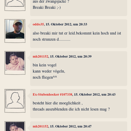
aus der zwangsjacke ?
Breaki Breaki ;-)
oddo35
, 15. Oktober 2012, um 20:33
also breaki mir tut er leid.bekommt kein hoch und ist
noch strunzen d..........
mh201152
, 15. Oktober 2012, um 20:39
bin kein vogel
kann weder vögeln,
noch fliegen^^
Ex-Stubenhocker #107338
, 15. Oktober 2012, um 20:43
besteht hier die moeglichkeit ,
threads auszublenden die ich nicht lesen mag ?
mh201152
, 15. Oktober 2012, um 20:47