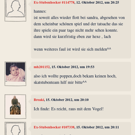
Ex-Stubenhocker #114778
, 12. Oktober 2012, um 20:25
hannes:
ist soweit alles wieder flott bei sandra, abgesehen von
dem scheinbar schönen spiel und der tatsache das sie
ihre spiele ein paar tage nicht mehr sehen konnte.
dann wird sie kurzfristig eben zur hexe , lach
wenn weiteres faul ist wird sie sich melden^^
mh201152
, 15. Oktober 2012, um 19:53
also ich wollte poppen,doch bekam keinen hoch,
skatstubenteam hilf mir bitte^^
Breaki
, 15. Oktober 2012, um 20:10
Ich finde: Es reicht, raus mit dem Vogel!
Ex-Stubenhocker #107338
, 15. Oktober 2012, um 20:11