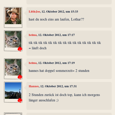
LittleJoe
, 12. Oktober 2012, um 15:33
hast du noch eins am laufen, Lothar??
heima
, 12. Oktober 2012, um 17:17
tik tik tik tik tik tik tik tik tik tik tik tik tik tik tik
= läuft doch
heima
, 12. Oktober 2012, um 17:19
hannes hat doppel sommerzeit= 2 stunden
Hannes
, 12. Oktober 2012, um 17:31
2 Stunden zurück ist doch top, kann ich morgens
länger ausschlafen ;)