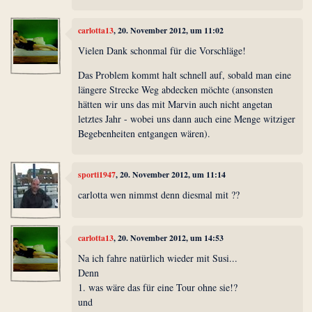
carlotta13
, 20. November 2012, um 11:02
Vielen Dank schonmal für die Vorschläge!
Das Problem kommt halt schnell auf, sobald man eine
längere Strecke Weg abdecken möchte (ansonsten
hätten wir uns das mit Marvin auch nicht angetan
letztes Jahr - wobei uns dann auch eine Menge witziger
Begebenheiten entgangen wären).
sporti1947
, 20. November 2012, um 11:14
carlotta wen nimmst denn diesmal mit ??
carlotta13
, 20. November 2012, um 14:53
Na ich fahre natürlich wieder mit Susi...
Denn
1. was wäre das für eine Tour ohne sie!?
und