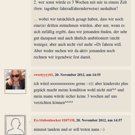
2. wer sonst würde es 3 Wochen mit mir in einem Zelt
(bzw. tagsüber fahrradfahrenderweise) aushalten?
... wobei wir tatsächlich gesagt haben, dass wir noch
eine(n) dritten mitnehmen würden, aber nur, wenn es
sich zufällig ergibt, dass wir jemanden finden, der sehr
gut dazupasst und auch ähnlich ambitioniert (nicht
weniger, aber auch nicht viel mehr =D) fahren will.
Aber weder suchen wir da aktiv jemanden noch
rechnen wir irgendwie fest damit.
sweetyyyy01
, 20. November 2012, um 14:55
ich würd sooooooooooo gerne :-((( aber kindersitz plus
gepäck macht meine kondition wohl nicht mit^^ und
mein mann würde sicher keine 3 wochen auf uns
verzichten können^^^^
Ex-Stubenhocker #107338
, 20. November 2012, um 14:57
nimmst tandem und er soll treten nana :-)