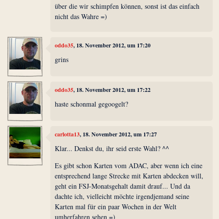
über die wir schimpfen können, sonst ist das einfach
nicht das Wahre =)
oddo35
, 18. November 2012, um 17:20
grins
oddo35
, 18. November 2012, um 17:22
haste schonmal gegoogelt?
carlotta13
, 18. November 2012, um 17:27
Klar... Denkst du, ihr seid erste Wahl? ^^
Es gibt schon Karten vom ADAC, aber wenn ich eine
entsprechend lange Strecke mit Karten abdecken will,
geht ein FSJ-Monatsgehalt damit drauf... Und da
dachte ich, vielleicht möchte irgendjemand seine
Karten mal für ein paar Wochen in der Welt
umherfahren sehen =)