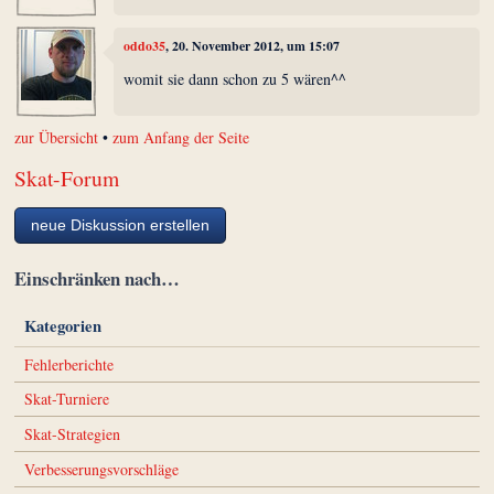
oddo35
, 20. November 2012, um 15:07
womit sie dann schon zu 5 wären^^
zur Übersicht
•
zum Anfang der Seite
Skat-Forum
neue Diskussion erstellen
Einschränken nach…
Kategorien
Fehlerberichte
Skat-Turniere
Skat-Strategien
Verbesserungsvorschläge