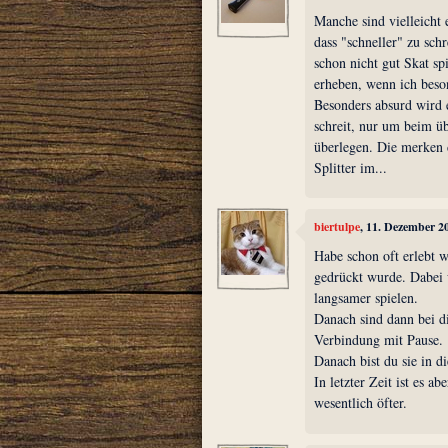
Manche sind vielleicht 
dass "schneller" zu sch
schon nicht gut Skat sp
erheben, wenn ich beso
Besonders absurd wird 
schreit, nur um beim üb
überlegen. Die merken d
Splitter im...
biertulpe
, 11. Dezember 2
Habe schon oft erlebt w
gedrückt wurde. Dabei 
langsamer spielen.
Danach sind dann bei d
Verbindung mit Pause.
Danach bist du sie in di
In letzter Zeit ist es a
wesentlich öfter.