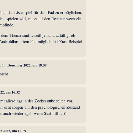
lich das Listenspiel für das IPad zu ermöglichen.
ste spielen will, muss auf den Rechner wechseln,
empfinde.
i dem Thema sind…weiß jemand zufällig, ob
 Androidbasiertem Pad möglich ist? Zum Beispiel
0
, 14. Dezember 2022, um 19:58
nicht
022, um 16:52
mt allerdings in der Zockerstube selten vor.
r echt sorgen um den psychologischen Zustand
er auch wieder egal, wenn Skat hilft ;-))
er 2022, um 16:59