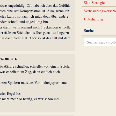
Skat-Strategien
etwas ungeduldig. Oft habe ich aber das Gefühl,
reien eine Art Kompensation ist. Also, wenn ich
Verbesserungsvorschl
ielen kann , so kann ich mich doch über andere
Unterhaltung
nders schnell und ungeduldig bin.
es dann, wenn jemand nach 5 Sekunden schneller
Suche
ernächsten Stich dann selber genau so lange zu
as dann nicht mal. Aber so ist das halt mit dem
022, um 10:43
ie ständig schneller, schneller von einem Spieler
war er selber am Zug, dann einfach noch
iesen Spielern meistens Verbindungsprobleme in
eder Regel los.
ber nicht mehr so häufig, es war schon mal