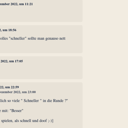
ezember 2022, um 11:21
2, um 18:56
volles "schneller" sollte man genauso nett
 2022, um 17:05
022, um 22:59
 Dezember 2022, um 23:00
ich so viele " Schneller " in die Runde ?"
e mit: "Besser"
spielen, als schnell und doof ;-)]