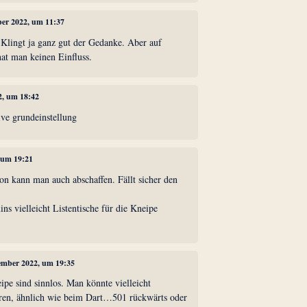
ber 2022, um 11:37
." Klingt ja ganz gut der Gedanke. Aber auf
at man keinen Einfluss.
2, um 18:42
ive grundeinstellung
 um 19:21
ton kann man auch abschaffen. Fällt sicher den
s vielleicht Listentische für die Kneipe
zember 2022, um 19:35
eipe sind sinnlos. Man könnte vielleicht
hren, ähnlich wie beim Dart…501 rückwärts oder