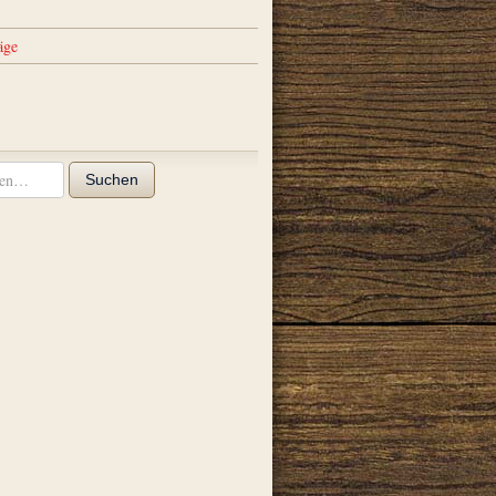
äge
Suchen