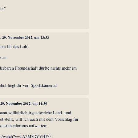
ir."
1
, 29. November 2012, um 13:33
danke für das Lob!
s an.
erbaren Freundschaft dürfte nichts mehr im
bot liegt dir vor, Sportskamerad
, 29. November 2012, um 14:30
ann willkürlich irgendwelche Land- und
t stellt, will ich auch mit dem Vorschlag für
katstubenforums aufwarten:
com/watch?v=CA2M7DVVHY0 .