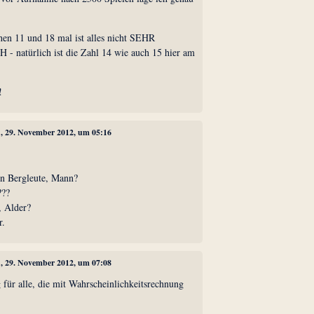
hen 11 und 18 mal ist alles nicht SEHR
atürlich ist die Zahl 14 wie auch 15 hier am
!
1
, 29. November 2012, um 05:16
en Bergleute, Mann?
??
, Alder?
r.
1
, 29. November 2012, um 07:08
 für alle, die mit Wahrscheinlichkeitsrechnung