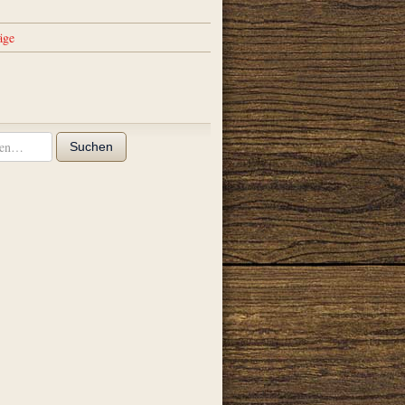
äge
Suchen