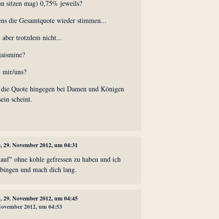
n sitzen mag) 0,75% jeweils?
ns die Gesamtquote wieder stimmen...
aber trotzdem nicht...
 jaismine?
i mir/uns?
s die Quote hingegen bei Damen und Königen
ein scheint.
0
, 29. November 2012, um 04:31
kauf" ohne kohle gefressen zu haben und ich
bingen und mach dich lang.
1
, 29. November 2012, um 04:45
 November 2012, um 04:53