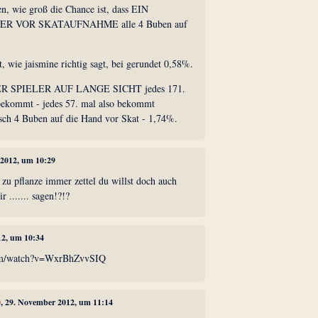
n, wie groß die Chance ist, dass EIN
R VOR SKATAUFNAHME alle 4 Buben auf
t, wie jaismine richtig sagt, bei gerundet 0,58%.
EDER SPIELER AUF LANGE SICHT jedes 171.
bekommt - jedes 57. mal also bekommt
 4 Buben auf die Hand vor Skat - 1,74%.
 2012, um 10:29
 zu pflanze immer zettel du willst doch auch
r ....... sagen!?!?
12, um 10:34
com/watch?v=WxrBhZvvSIQ
0
, 29. November 2012, um 11:14