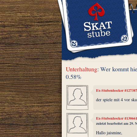
Unterhaltung
: Wer kommt hie
0.58%
Ex-Stubenhocker #12738
der spiele mit 4 vor ska
Ex-Stubenhocker #13066
zuletzt bearbeitet am 29.
Hallo jaismine,