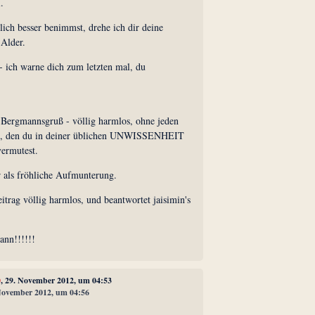
.
ich besser benimmst, drehe ich dir deine
Alder.
l - ich warne dich zum letzten mal, du
r Bergmannsgruß - völlig harmlos, ohne jeden
nd, den du in deiner üblichen UNWISSENHEIT
vermutest.
 als fröhliche Aufmunterung.
itrag völlig harmlos, und beantwortet jaisimin's
ann!!!!!!
0
, 29. November 2012, um 04:53
 November 2012, um 04:56