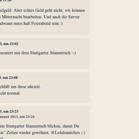
elgeld. Aber echtes Geld geht nicht, wir können
s Mitternacht bearbeiten. Und auch die Server
ndwann muss halt Feierabend sein :)
13, um 23:02
rmoniert mit dem Stuttgarter Stammtisch :-)
3, um 23:08
hläft um diese uhrzeit.
nicht normal.
13, um 23:23
 Januar 2013, um 23:24
eim Stuttgarter Stammtisch blicken, damit Du
ten" Zeiten wieder gewöhnst, @Lolalenntchen ;-)
50