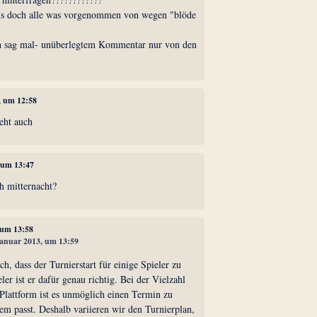
uns doch alle was vorgenommen von wegen "blöde
ch sag mal- unüberlegtem Kommentar nur von den
, um 12:58
eht auch
, um 13:47
ch mitternacht?
 um 13:58
 Januar 2013, um 13:59
h, dass der Turnierstart für einige Spieler zu
eler ist er dafür genau richtig. Bei der Vielzahl
 Plattform ist es unmöglich einen Termin zu
dem passt. Deshalb variieren wir den Turnierplan,