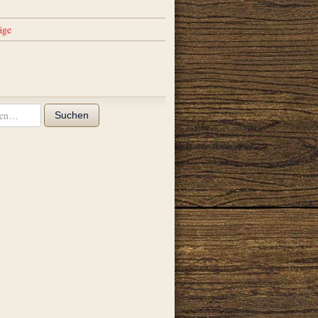
äge
Suchen