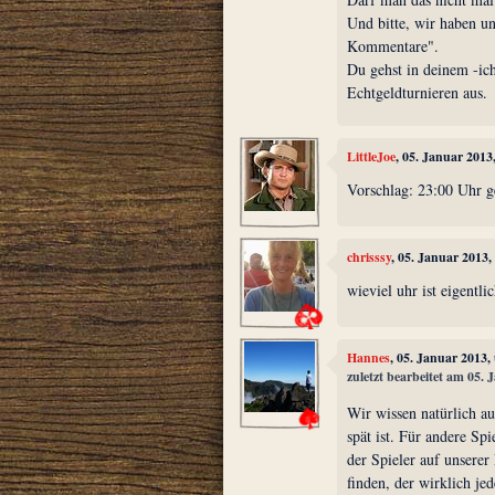
Und bitte, wir haben 
Kommentare".
Du gehst in deinem -i
Echtgeldturnieren aus.
LittleJoe
, 05. Januar 2013
Vorschlag: 23:00 Uhr g
chrisssy
, 05. Januar 2013
wieviel uhr ist eigentli
Hannes
, 05. Januar 2013,
zuletzt bearbeitet am 05.
Wir wissen natürlich auc
spät ist. Für andere Spi
der Spieler auf unserer
finden, der wirklich je