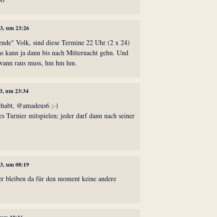
13, um 23:26
eitende" Volk, sind diese Termine 22 Uhr (2 x 24)
as kann ja dann bis nach Mitternacht gehn. Und
wann raus muss, hm hm hm.
13, um 23:34
gehabt, @amadeus6 ;-)
es Turnier mitspielen; jeder darf dann nach seiner
13, um 08:19
eider bleiben da für den moment keine andere