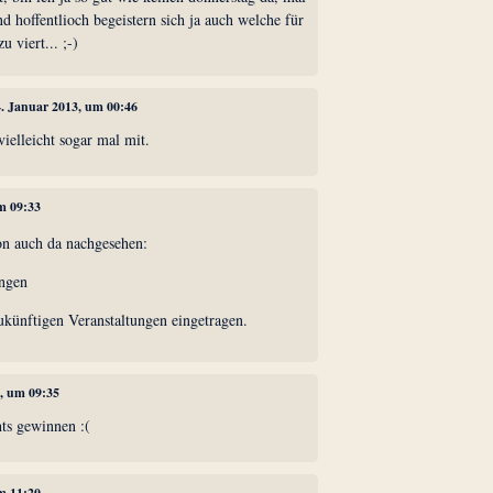
nd hoffentlioch begeistern sich ja auch welche für
u viert... ;-)
4. Januar 2013, um 00:46
ielleicht sogar mal mit.
um 09:33
on auch da nachgesehen:
ngen
künftigen Veranstaltungen eingetragen.
3, um 09:35
hts gewinnen :(
um 11:20