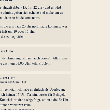
, um 10:16
ine uhrzeit dabei (15, 19, 22 uhr) und es wird
e admins geben sich echt so viel mühe um es
und dann so blöde komentare.
ler, die erst nach 20 uhr nach hause kommen. wer
lt halt um 19 oder 15 uhr.
, das zu begreifen
, um 11:06
. der Empfang ist dann auch besser!! Alles reine
ele auch um 01:00 Uhr, kein Problem.
13, um 11:37
 Januar 2013, um 11:38
ht gemotzt, ich habe es einfach als Überlegung
 ich keinen 15 Uhr Termin, ausser für Echtgeld.
 Kontaktformular nachgefragt, ob man die 22 Uhr
Stunde vorsetzen kann.
 hinterfragen????????????