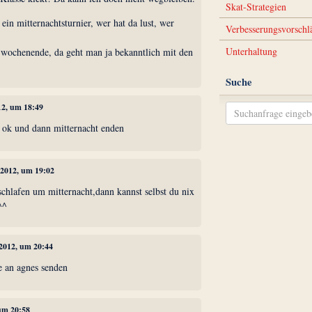
Skat-Strategien
 ein mitternachtsturnier, wer hat da lust, wer
Verbesserungsvorschl
Unterhaltung
 wochenende, da geht man ja bekanntlich mit den
Suche
12, um 18:49
h ok und dann mitternacht enden
 2012, um 19:02
chlafen um mitternacht,dann kannst selbst du nix
^^
 2012, um 20:44
te an agnes senden
 um 20:58