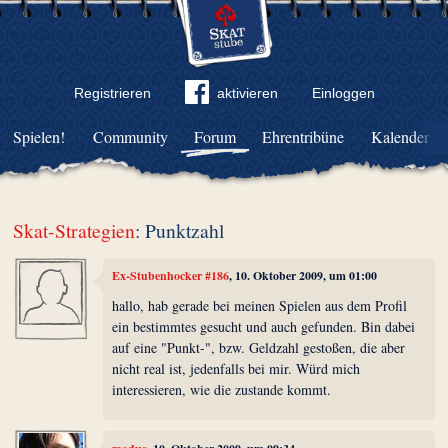
Registrieren
aktivieren
Einloggen
Spielen!
Community
Forum
Ehrentribüne
Kalender
Skat-Strategien
: Punktzahl
Ex-Stubenhocker #186
, 10. Oktober 2009, um 01:00
hallo, hab gerade bei meinen Spielen aus dem Profil
ein bestimmtes gesucht und auch gefunden. Bin dabei
auf eine "Punkt-", bzw. Geldzahl gestoßen, die aber
nicht real ist, jedenfalls bei mir. Würd mich
interessieren, wie die zustande kommt.