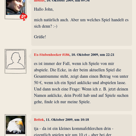
modus
, 10. Oktober 2009, um 09:34
Hallo John,
mich natürlich auch. Aber um welches Spiel handelt es
sich denn? :-)
Grüße!
Ex-Stubenhocker #186
, 10. Oktober 2009, um 22:21
es ist immer der Fall, wenn ich Spiele von mir
abspiele. Die Ecke, in der beim aktuellen Spiel die
Gesamtsumme steht, zeigt dann einen Betrag von unter
50 €, wenn ich ein Spiel anklicke und abspielen lasse.
Und dann noch eine Frage: Wenn ich z. B. jetzt deinen
Namen anklicke, dein Profil hab und auf Spiele suchen
gehe, finde ich nur meine Spiele.
Bettek
, 11. Oktober 2009, um 10:18
tja - da ist ein kleines kommafehlerchen drin -
eigentlich spielen wir um 10 ct - aber bei der