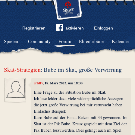
Registrieren
aktivieren
Einloggen
Spielen!
Community
Forum
Ehrentribüne
Kalender
Skat-Strategien
: Bube im Skat, große Verwirrung
erfdfv
, 18. März 2023, um 18:30
Eine Frage zu der Situation Bube im Skat.
Ich lese leider dazu viele widersprüchliche Aussagen
die jetzt große Verwirrung bei mir verursacht haben.
Einfaches Beispiel:
Karo Bube auf der Hand. Reizen mit 33 gewonnen. Im
Skat ist der Pik Bube. Kreuz gespielt mit dem Ziel den
Pik Buben loszuwerden. Dies gelingt auch im Spiel.