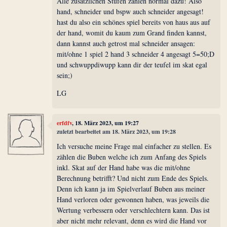
Alle zusätzlichen Stufen zählen normal dazu! Also
hand, schneider und bspw auch schneider angesagt!
hast du also ein schönes spiel bereits von haus aus auf
der hand, womit du kaum zum Grand finden kannst,
dann kannst auch getrost mal schneider ansagen:
mit/ohne 1 spiel 2 hand 3 schneider 4 angesagt 5=50;D
und schwuppdiwupp kann dir der teufel im skat egal
sein;)
LG
erfdfv
, 18. März 2023, um 19:27
zuletzt bearbeitet am 18. März 2023, um 19:28
Ich versuche meine Frage mal einfacher zu stellen. Es
zählen die Buben welche ich zum Anfang des Spiels
inkl. Skat auf der Hand habe was die mit/ohne
Berechnung betrifft? Und nicht zum Ende des Spiels.
Denn ich kann ja im Spielverlauf Buben aus meiner
Hand verloren oder gewonnen haben, was jeweils die
Wertung verbessern oder verschlechtern kann. Das ist
aber nicht mehr relevant, denn es wird die Hand vor