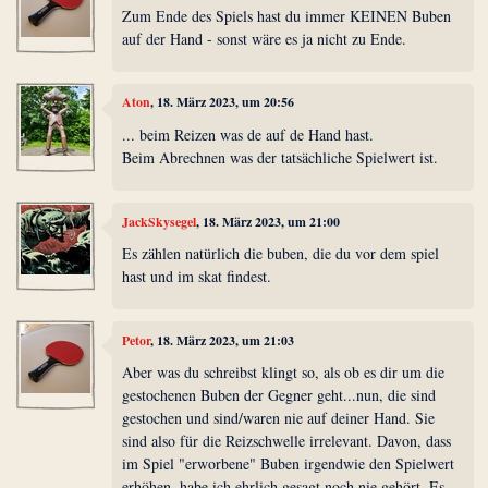
Zum Ende des Spiels hast du immer KEINEN Buben
auf der Hand - sonst wäre es ja nicht zu Ende.
Aton
, 18. März 2023, um 20:56
... beim Reizen was de auf de Hand hast.
Beim Abrechnen was der tatsächliche Spielwert ist.
JackSkysegel
, 18. März 2023, um 21:00
Es zählen natürlich die buben, die du vor dem spiel
hast und im skat findest.
Petor
, 18. März 2023, um 21:03
Aber was du schreibst klingt so, als ob es dir um die
gestochenen Buben der Gegner geht...nun, die sind
gestochen und sind/waren nie auf deiner Hand. Sie
sind also für die Reizschwelle irrelevant. Davon, dass
im Spiel "erworbene" Buben irgendwie den Spielwert
erhöhen, habe ich ehrlich gesagt noch nie gehört. Es