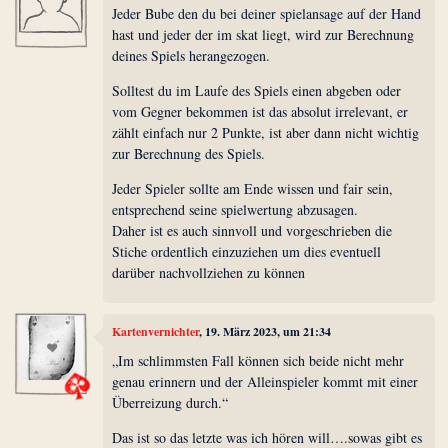
Jeder Bube den du bei deiner spielansage auf der Hand
hast und jeder der im skat liegt, wird zur Berechnung
deines Spiels herangezogen.
Solltest du im Laufe des Spiels einen abgeben oder
vom Gegner bekommen ist das absolut irrelevant, er
zählt einfach nur 2 Punkte, ist aber dann nicht wichtig
zur Berechnung des Spiels.
Jeder Spieler sollte am Ende wissen und fair sein,
entsprechend seine spielwertung abzusagen.
Daher ist es auch sinnvoll und vorgeschrieben die
Stiche ordentlich einzuziehen um dies eventuell
darüber nachvollziehen zu können
Kartenvernichter
, 19. März 2023, um 21:34
„Im schlimmsten Fall können sich beide nicht mehr
genau erinnern und der Alleinspieler kommt mit einer
Überreizung durch.“
Das ist so das letzte was ich hören will….sowas gibt es