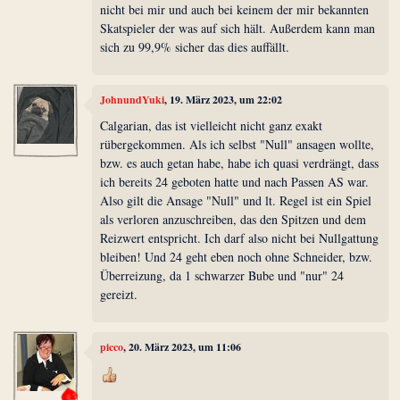
nicht bei mir und auch bei keinem der mir bekannten
Skatspieler der was auf sich hält. Außerdem kann man
sich zu 99,9% sicher das dies auffällt.
JohnundYuki
, 19. März 2023, um 22:02
Calgarian, das ist vielleicht nicht ganz exakt
rübergekommen. Als ich selbst "Null" ansagen wollte,
bzw. es auch getan habe, habe ich quasi verdrängt, dass
ich bereits 24 geboten hatte und nach Passen AS war.
Also gilt die Ansage "Null" und lt. Regel ist ein Spiel
als verloren anzuschreiben, das den Spitzen und dem
Reizwert entspricht. Ich darf also nicht bei Nullgattung
bleiben! Und 24 geht eben noch ohne Schneider, bzw.
Überreizung, da 1 schwarzer Bube und "nur" 24
gereizt.
picco
, 20. März 2023, um 11:06