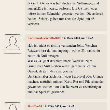
bekannt. Ok, es war halt doch eine Nullansage, und
nun erkläre ich Kreuz verloren. Ein GS meinte, es
müsse immer Schneider gewertet werden. Die anderen
beiden, Schiris, gaben mir aber das Spiel mit 48
verloren.
Ex-Stubenhocker #167872
, 19. März 2023, um 18:42
Hab ich nicht so richtig verstanden John. Welchen
Reizwert hast du laut angesagt, war es 23, kannst du
natürlich Null ansagen.
War es 24, geht das nicht mehr. Wenn du beim
Grundspiel Null bleiben willst, geht natürlich nur
Ouvert, da ja in den skat geschaut.
Du kannst aber auch noch jedes Farbspiel oder Grande
machen, natürlich müssen Karo, Rot und Pik schneider
gewonnen werden, um den Reizwert zu rechtfertigen
und das Spiel zu gewinnen.
Skat-Teufel
, 19. März 2023, um 18:45