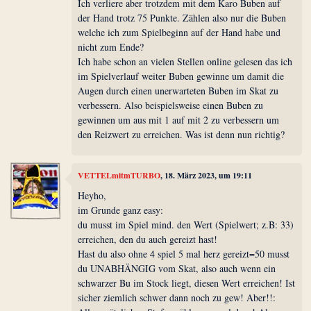
Ich verliere aber trotzdem mit dem Karo Buben auf
der Hand trotz 75 Punkte. Zählen also nur die Buben
welche ich zum Spielbeginn auf der Hand habe und
nicht zum Ende?
Ich habe schon an vielen Stellen online gelesen das ich
im Spielverlauf weiter Buben gewinne um damit die
Augen durch einen unerwarteten Buben im Skat zu
verbessern. Also beispielsweise einen Buben zu
gewinnen um aus mit 1 auf mit 2 zu verbessern um
den Reizwert zu erreichen. Was ist denn nun richtig?
VETTELmitmTURBO
, 18. März 2023, um 19:11
Heyho,
im Grunde ganz easy:
du musst im Spiel mind. den Wert (Spielwert; z.B: 33)
erreichen, den du auch gereizt hast!
Hast du also ohne 4 spiel 5 mal herz gereizt=50 musst
du UNABHÄNGIG vom Skat, also auch wenn ein
schwarzer Bu im Stock liegt, diesen Wert erreichen! Ist
sicher ziemlich schwer dann noch zu gew! Aber!!: