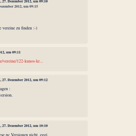
8
, 27. Dezember 2012, um 09:10
 Dezember 2012, um 09:15
e vereine zu finden :-)
012, um 09:11
e/vereine/122-kunos-kr...
8
, 27. Dezember 2012, um 09:12
agen :
version.
1
, 27. Dezember 2012, um 10:10
ese pc Versionen nicht, eggi.