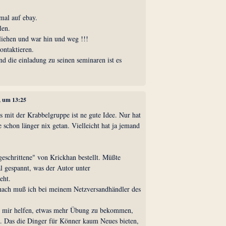
mal auf ebay.
len.
iehen und war hin und weg !!!
ntaktieren.
d die einladung zu seinen seminaren ist es
, um 13:25
s mit der Krabbelgruppe ist ne gute Idee. Nur hat
e schon länger nix getan. Vielleicht hat ja jemand
geschrittene" von Krickhan bestellt. Müßte
l gespannt, was der Autor unter
eht.
nach muß ich bei meinem Netzversandhändler des
 mir helfen, etwas mehr Übung zu bekommen,
s. Das die Dinger für Könner kaum Neues bieten,