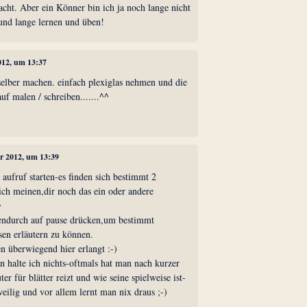
acht. Aber ein Könner bin ich ja noch lange nicht
und lange lernen und üben!
012, um 13:37
selber machen. einfach plexiglas nehmen und die
auf malen / schreiben.......^^
er 2012, um 13:39
 aufruf starten-es finden sich bestimmt 2
ich meinen,dir noch das ein oder andere
^
endurch auf pause drücken,um bestimmt
sen erläutern zu können.
n überwiegend hier erlangt :-)
n halte ich nichts-oftmals hat man nach kurzer
er für blätter reizt und wie seine spielweise ist-
eilig und vor allem lernt man nix draus ;-)