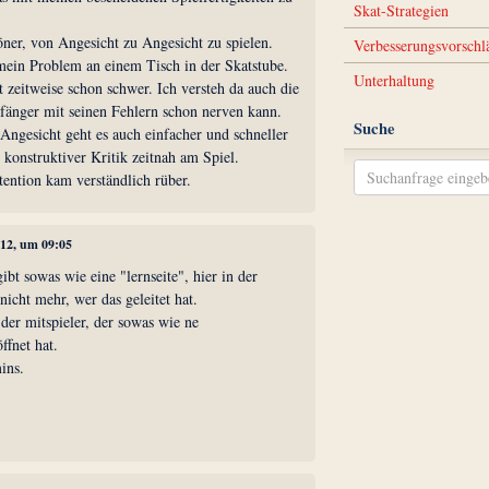
Skat-Strategien
höner, von Angesicht zu Angesicht zu spielen.
Verbesserungsvorschl
 mein Problem an einem Tisch in der Skatstube.
Unterhaltung
t zeitweise schon schwer. Ich versteh da auch die
fänger mit seinen Fehlern schon nerven kann.
Suche
Angesicht geht es auch einfacher und schneller
konstruktiver Kritik zeitnah am Spiel.
tention kam verständlich rüber.
012, um 09:05
ibt sowas wie eine "lernseite", hier in der
nicht mehr, wer das geleitet hat.
 der mitspieler, der sowas wie ne
ffnet hat.
ins.