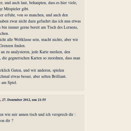
, und auch laut, behaupten, dass es hier viele,
e Mitspieler gibt.
ier erfuhr, von so manchen, und auch den
haben zwar nicht dazu gefuehrt das ich nun etwas
h bin immer gerne bereit am Tisch des Lernens,
achen.
t alle Weltklasse sein, macht nichts, aber wir
Grenzen finden.
 an zu analysieren, jede Karte merken, den
, die gegnerischen Karten so zuordnen, dass man
irklich Guten, und wir anderen, spielen
mal etwas besser, aber selten Brilliant.
 am Spiel.
8
, 27. Dezember 2012, um 21:55
 wie mir annen tisch und ich versprech dir :
von dir ?