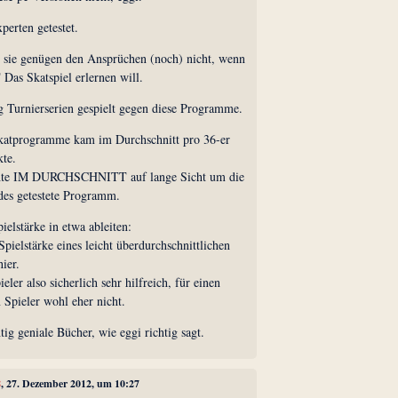
perten getestet.
 sie genügen den Ansprüchen (noch) nicht, wenn
s Skatspiel erlernen will.
g Turnierserien gespielt gegen diese Programme.
Skatprogramme kam im Durchschnitt pro 36-er
kte.
ichte IM DURCHSCHNITT auf lange Sicht um die
des getestete Programm.
elstärke in etwa ableiten:
Spielstärke eines leicht überdurchschnittlichen
ier.
ler also sicherlich sehr hilfreich, für einen
n Spieler wohl eher nicht.
htig geniale Bücher, wie eggi richtig sagt.
8
, 27. Dezember 2012, um 10:27