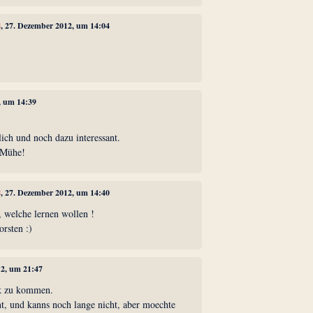
8
, 27. Dezember 2012, um 14:04
, um 14:39
hlich und noch dazu interessant.
 Mühe!
8
, 27. Dezember 2012, um 14:40
, welche lernen wollen !
rsten :)
12, um 21:47
k zu kommen.
nt, und kanns noch lange nicht, aber moechte