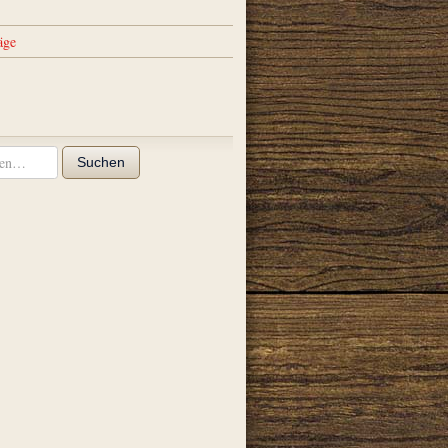
äge
Suchen