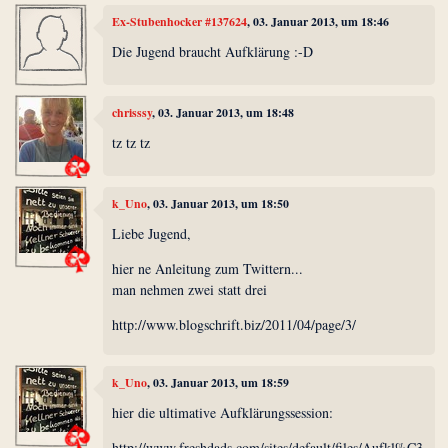
Ex-Stubenhocker #137624
, 03. Januar 2013, um 18:46
Die Jugend braucht Aufklärung :-D
chrisssy
, 03. Januar 2013, um 18:48
tz tz tz
k_Uno
, 03. Januar 2013, um 18:50
Liebe Jugend,
hier ne Anleitung zum Twittern...
man nehmen zwei statt drei
http://www.blogschrift.biz/2011/04/page/3/
k_Uno
, 03. Januar 2013, um 18:59
hier die ultimative Aufklärungssession:
http://www.freshdads.com/sites/default/files/Aufkl%C3