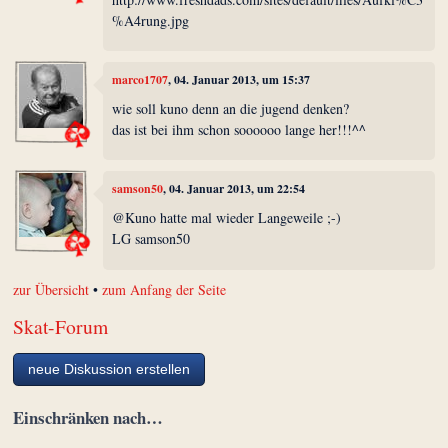
%A4rung.jpg
marco1707
, 04. Januar 2013, um 15:37
wie soll kuno denn an die jugend denken?
das ist bei ihm schon soooooo lange her!!!^^
samson50
, 04. Januar 2013, um 22:54
@Kuno hatte mal wieder Langeweile ;-)
LG samson50
zur Übersicht
•
zum Anfang der Seite
Skat-Forum
neue Diskussion erstellen
Einschränken nach…