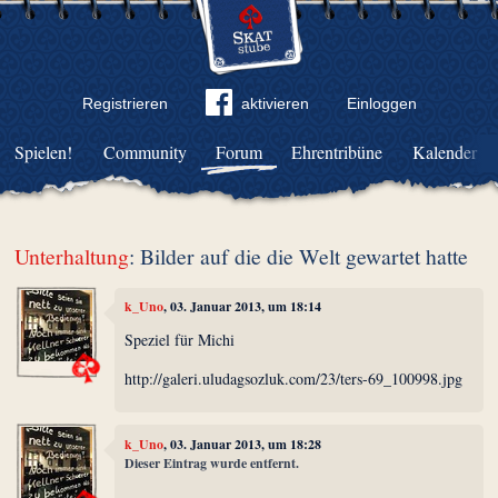
Registrieren
aktivieren
Einloggen
Spielen!
Community
Forum
Ehrentribüne
Kalender
Unterhaltung
: Bilder auf die die Welt gewartet hatte
k_Uno
, 03. Januar 2013, um 18:14
Speziel für Michi
http://galeri.uludagsozluk.com/23/ters-69_100998.jpg
k_Uno
, 03. Januar 2013, um 18:28
Dieser Eintrag wurde entfernt.