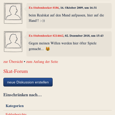
Ex-Stubenhocker #186
, 16. Oktober 2009, um 16:31
beim Realskat auf den Mund aufpassen, hier auf die
Hand!! :-))
Ex-Stubenhocker #214662
, 02. Dezember 2018, um 15:43
Gegen meinen Willen werden hier öfter Spiele
gemacht...
zur Übersicht
•
zum Anfang der Seite
Skat-Forum
neue Diskussion erstellen
Einschränken nach…
Kategorien
Fehlerberichte