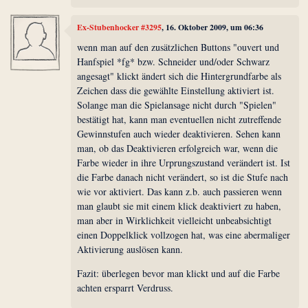
Ex-Stubenhocker #3295
, 16. Oktober 2009, um 06:36
wenn man auf den zusätzlichen Buttons "ouvert und
Hanfspiel *fg* bzw. Schneider und/oder Schwarz
angesagt" klickt ändert sich die Hintergrundfarbe als
Zeichen dass die gewählte Einstellung aktiviert ist.
Solange man die Spielansage nicht durch "Spielen"
bestätigt hat, kann man eventuellen nicht zutreffende
Gewinnstufen auch wieder deaktivieren. Sehen kann
man, ob das Deaktivieren erfolgreich war, wenn die
Farbe wieder in ihre Urprungszustand verändert ist. Ist
die Farbe danach nicht verändert, so ist die Stufe nach
wie vor aktiviert. Das kann z.b. auch passieren wenn
man glaubt sie mit einem klick deaktiviert zu haben,
man aber in Wirklichkeit vielleicht unbeabsichtigt
einen Doppelklick vollzogen hat, was eine abermaliger
Aktivierung auslösen kann.
Fazit: überlegen bevor man klickt und auf die Farbe
achten ersparrt Verdruss.