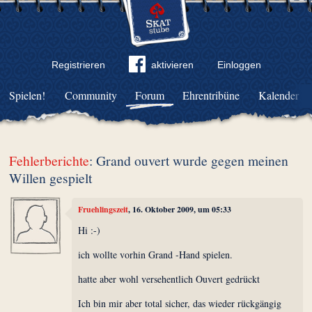
Registrieren
aktivieren
Einloggen
Spielen!
Community
Forum
Ehrentribüne
Kalender
Fehlerberichte
: Grand ouvert wurde gegen meinen
Willen gespielt
Fruehlingszeit
, 16. Oktober 2009, um 05:33
Hi :-)
ich wollte vorhin Grand -Hand spielen.
hatte aber wohl versehentlich Ouvert gedrückt
Ich bin mir aber total sicher, das wieder rückgängig