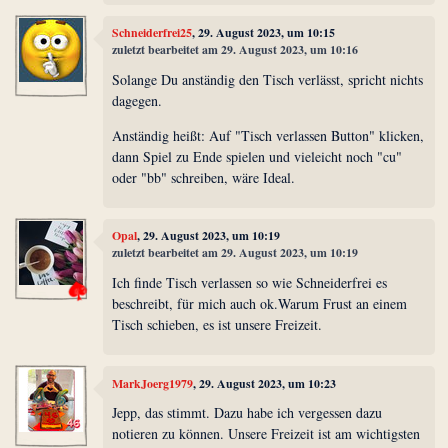
Schneiderfrei25
, 29. August 2023, um 10:15
zuletzt bearbeitet am 29. August 2023, um 10:16
Solange Du anständig den Tisch verlässt, spricht nichts
dagegen.
Anständig heißt: Auf "Tisch verlassen Button" klicken,
dann Spiel zu Ende spielen und vieleicht noch "cu"
oder "bb" schreiben, wäre Ideal.
Opal
, 29. August 2023, um 10:19
zuletzt bearbeitet am 29. August 2023, um 10:19
Ich finde Tisch verlassen so wie Schneiderfrei es
beschreibt, für mich auch ok.Warum Frust an einem
Tisch schieben, es ist unsere Freizeit.
MarkJoerg1979
, 29. August 2023, um 10:23
Jepp, das stimmt. Dazu habe ich vergessen dazu
notieren zu können. Unsere Freizeit ist am wichtigsten