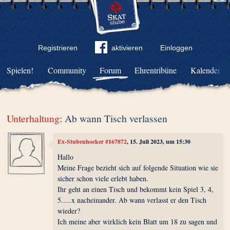
Registrieren
aktivieren
Einloggen
Spielen!
Community
Forum
Ehrentribüne
Kalender
Unterhaltung
: Ab wann Tisch verlassen
Ex-Stubenhocker #167872
, 15. Juli 2023, um 15:30
Hallo
Meine Frage bezieht sich auf folgende Situation wie sie
sicher schon viele erlebt haben.
Ihr geht an einen Tisch und bekommt kein Spiel 3, 4,
5.....x nacheinander. Ab wann verlasst er den Tisch
wieder?
Ich meine aber wirklich kein Blatt um 18 zu sagen und