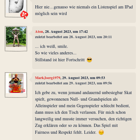
Hier nie…genauso wie niemals ein Listenspiel am IPad
möglich sein wird
Aton
, 28. August 2023, um 17:42
zuletzt bearbeitet am 28. August 2023, um 20:11
... ich weiß, smile.
So wie vieles anderes...
Stillstand ist hier Fortschritt
MarkJoerg1979
, 29. August 2023, um 09:53
zuletzt bearbeitet am 29. August 2023, um 09:56
Ich gebe zu, wenn jemand andauernd unbesiegbar Skat
spielt, gewonnenen Null- und Grandspielen als
Alleinspieler und mein Gegenspieler schlecht bedient,
dann muss ich den Tisch verlassen. Für mich schon
langweilig und musste immer versuchen, den richtigen
Zug erklären oder so zu können. Das Spiel mit
Fairness und Respekt fehlt. Leider.