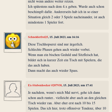
nicht wenn andere weiter reizen.
Ich spätestens nach dem 4.x geben. Wurde auch schon
beschimpft dafür. Andererseits hab ich in so einer
Situation gleich 2 oder 3 Spiele nacheinander, ist auch
mindestens 1 Spieler fort.
Schneiderfrei25
, 15. Juli 2023, um 16:16
Diese Tischhopserei sind nur ärgerlich.
Schlechte Phasen gehen auch wieder vorbei.
Wenn man ein bischen Geduld und Sitzfleisch hat,
bildet sich in kurzer Zeit ein Tisch mit Spielern, die
das auch haben.
Dann macht das auch wieder Spass.
Ex-Stubenhocker #287938
, 15. Juli 2023, um 17:41
Je nachdem, wenn's mich Mal nervt, gehe ich dann
schon auch runter.. vielleicht aber auch an den gleichen
Tisch wieder ran. Aber eher erst nach 10 bis 15
Spielen. Das ich hier, trotz offensiver Tendenz, über 10