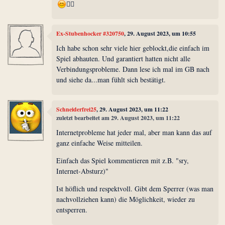
☝🏼
Ex-Stubenhocker #320750
, 29. August 2023, um 10:55
Ich habe schon sehr viele hier geblockt,die einfach im
Spiel abhauten. Und garantiert hatten nicht alle
Verbindungsprobleme. Dann lese ich mal im GB nach
und siehe da...man fühlt sich bestätigt.
Schneiderfrei25
, 29. August 2023, um 11:22
zuletzt bearbeitet am 29. August 2023, um 11:22
Internetprobleme hat jeder mal, aber man kann das auf
ganz einfache Weise mitteilen.
Einfach das Spiel kommentieren mit z.B. "sry,
Internet-Absturz)"
Ist höflich und respektvoll. Gibt dem Sperrer (was man
nachvollziehen kann) die Möglichkeit, wieder zu
entsperren.