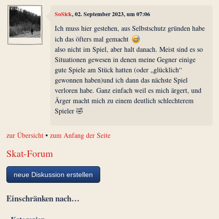
SoSick
, 02. September 2023, um 07:06
Ich muss hier gestehen, aus Selbstschutz gründen habe
ich das öfters mal gemacht
also nicht im Spiel, aber halt danach. Meist sind es so
Situationen gewesen in denen meine Gegner einige
gute Spiele am Stück hatten (oder „glücklich“
gewonnen haben)und ich dann das nächste Spiel
verloren habe. Ganz einfach weil es mich ärgert, und
Ärger macht mich zu einem deutlich schlechterem
Spieler 🤣
zur Übersicht
•
zum Anfang der Seite
Skat-Forum
neue Diskussion erstellen
Einschränken nach…