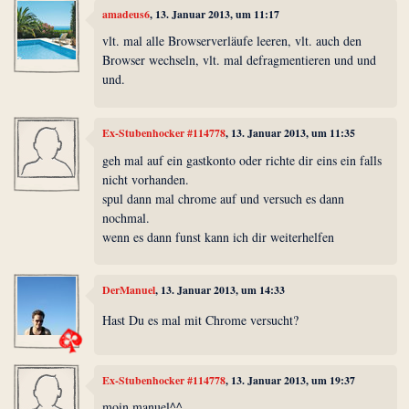
amadeus6
, 13. Januar 2013, um 11:17
vlt. mal alle Browserverläufe leeren, vlt. auch den
Browser wechseln, vlt. mal defragmentieren und und
und.
Ex-Stubenhocker #114778
, 13. Januar 2013, um 11:35
geh mal auf ein gastkonto oder richte dir eins ein falls
nicht vorhanden.
spul dann mal chrome auf und versuch es dann
nochmal.
wenn es dann funst kann ich dir weiterhelfen
DerManuel
, 13. Januar 2013, um 14:33
Hast Du es mal mit Chrome versucht?
Ex-Stubenhocker #114778
, 13. Januar 2013, um 19:37
moin manuel^^