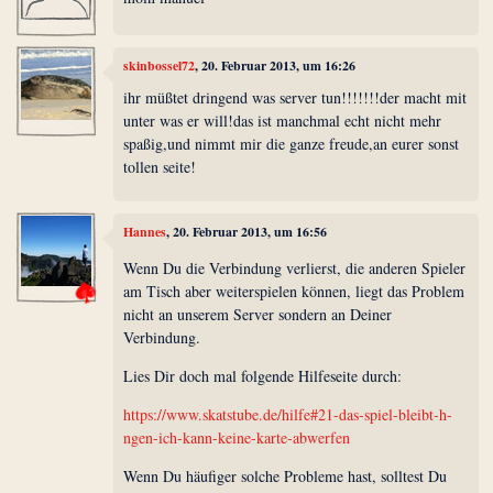
skinbossel72
, 20. Februar 2013, um 16:26
ihr müßtet dringend was server tun!!!!!!!der macht mit
unter was er will!das ist manchmal echt nicht mehr
spaßig,und nimmt mir die ganze freude,an eurer sonst
tollen seite!
Hannes
, 20. Februar 2013, um 16:56
Wenn Du die Verbindung verlierst, die anderen Spieler
am Tisch aber weiterspielen können, liegt das Problem
nicht an unserem Server sondern an Deiner
Verbindung.
Lies Dir doch mal folgende Hilfeseite durch:
https://www.skatstube.de/hilfe#21-das-spiel-bleibt-h-
ngen-ich-kann-keine-karte-abwerfen
Wenn Du häufiger solche Probleme hast, solltest Du