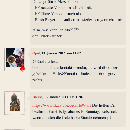
Durchgeführte Massnahmen:
- FF neueste Version installiert - nix
- FF ältere Version - auch nix
- Flash Player deinstalliert u. wieder neu gemacht - nix
Also, was kann ich tun?????
der Tellerwäscher
Opal
, 13. Januar 2013, um 11:02
@Rockefeller....
bemühe mal das kontaktformular, da wird dir sicher
geholfen.... Hilfe&Kontakt...findest du oben, ganz
rechts
Breaki
, 13. Januar 2013, um 11:07
https://www.skatstube.de/hilfe#start
Die helfen Dir
bestimmt kurzfristig, aber es ist Sonntag, weiss net,
wann die sich die freie halbe Stunde nehmen ;-)