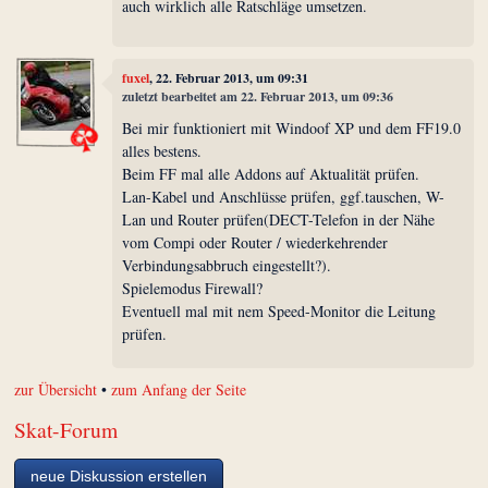
auch wirklich alle Ratschläge umsetzen.
fuxel
, 22. Februar 2013, um 09:31
zuletzt bearbeitet am 22. Februar 2013, um 09:36
Bei mir funktioniert mit Windoof XP und dem FF19.0
alles bestens.
Beim FF mal alle Addons auf Aktualität prüfen.
Lan-Kabel und Anschlüsse prüfen, ggf.tauschen, W-
Lan und Router prüfen(DECT-Telefon in der Nähe
vom Compi oder Router / wiederkehrender
Verbindungsabbruch eingestellt?).
Spielemodus Firewall?
Eventuell mal mit nem Speed-Monitor die Leitung
prüfen.
zur Übersicht
•
zum Anfang der Seite
Skat-Forum
neue Diskussion erstellen