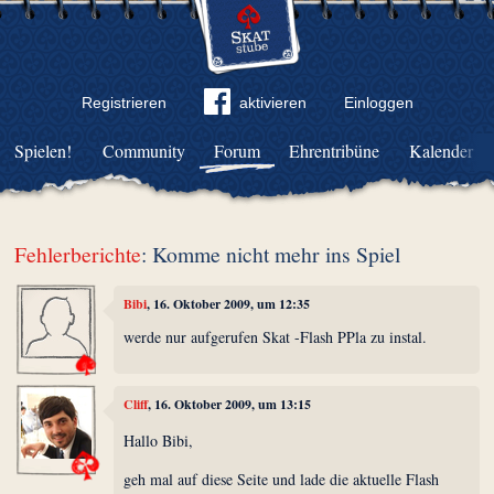
Registrieren
aktivieren
Einloggen
Spielen!
Community
Forum
Ehrentribüne
Kalender
Fehlerberichte
: Komme nicht mehr ins Spiel
Bibi
, 16. Oktober 2009, um 12:35
werde nur aufgerufen Skat -Flash PPla zu instal.
Cliff
, 16. Oktober 2009, um 13:15
Hallo Bibi,
geh mal auf diese Seite und lade die aktuelle Flash