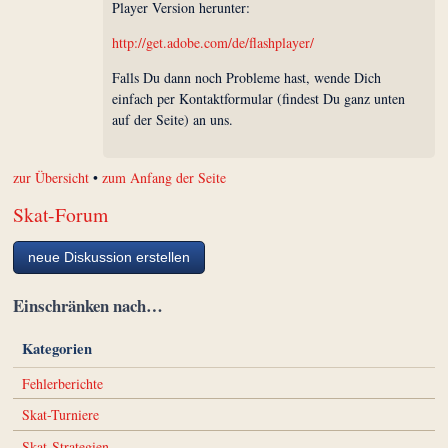
Player Version herunter:
http://get.adobe.com/de/flashplayer/
Falls Du dann noch Probleme hast, wende Dich
einfach per Kontaktformular (findest Du ganz unten
auf der Seite) an uns.
zur Übersicht
•
zum Anfang der Seite
Skat-Forum
neue Diskussion erstellen
Einschränken nach…
Kategorien
Fehlerberichte
Skat-Turniere
Skat-Strategien