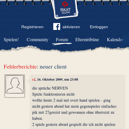
Registrieren
aktivieren
Einloggen
Spielen!
Community
Forum
Ehrentribüne
Kalender
Fehlerberichte
: neuer client
s2
, 16. Oktober 2009, um 23:08
die sprüche NERVEN
Spiele funktionieren nicht
wollte heute 2 mal nul overt hand spielen - ging
nicht.gestern abend hat mein gegenspieler einfaches
pik mit 27gereizt und gewonnen ohne überreizt zu
haben.
2 spiele gestern abend gespielt die ich nicht spielen