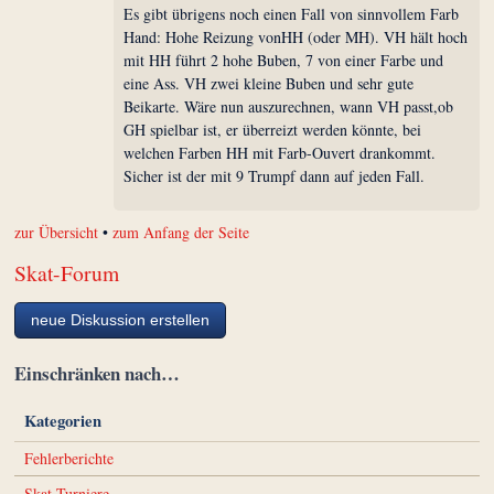
Es gibt übrigens noch einen Fall von sinnvollem Farb
Hand: Hohe Reizung vonHH (oder MH). VH hält hoch
mit HH führt 2 hohe Buben, 7 von einer Farbe und
eine Ass. VH zwei kleine Buben und sehr gute
Beikarte. Wäre nun auszurechnen, wann VH passt,ob
GH spielbar ist, er überreizt werden könnte, bei
welchen Farben HH mit Farb-Ouvert drankommt.
Sicher ist der mit 9 Trumpf dann auf jeden Fall.
zur Übersicht
•
zum Anfang der Seite
Skat-Forum
neue Diskussion erstellen
Einschränken nach…
Kategorien
Fehlerberichte
Skat-Turniere