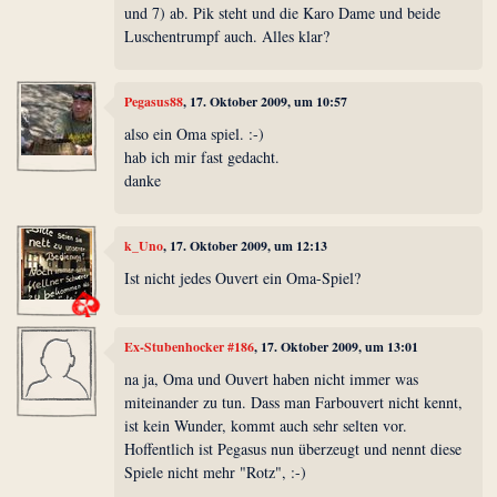
und 7) ab. Pik steht und die Karo Dame und beide
Luschentrumpf auch. Alles klar?
Pegasus88
, 17. Oktober 2009, um 10:57
also ein Oma spiel. :-)
hab ich mir fast gedacht.
danke
k_Uno
, 17. Oktober 2009, um 12:13
Ist nicht jedes Ouvert ein Oma-Spiel?
Ex-Stubenhocker #186
, 17. Oktober 2009, um 13:01
na ja, Oma und Ouvert haben nicht immer was
miteinander zu tun. Dass man Farbouvert nicht kennt,
ist kein Wunder, kommt auch sehr selten vor.
Hoffentlich ist Pegasus nun überzeugt und nennt diese
Spiele nicht mehr "Rotz", :-)