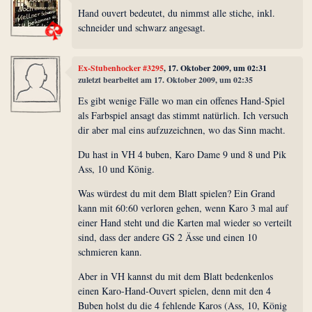
Hand ouvert bedeutet, du nimmst alle stiche, inkl.
schneider und schwarz angesagt.
Ex-Stubenhocker #3295
, 17. Oktober 2009, um 02:31
zuletzt bearbeitet am 17. Oktober 2009, um 02:35
Es gibt wenige Fälle wo man ein offenes Hand-Spiel
als Farbspiel ansagt das stimmt natürlich. Ich versuch
dir aber mal eins aufzuzeichnen, wo das Sinn macht.
Du hast in VH 4 buben, Karo Dame 9 und 8 und Pik
Ass, 10 und König.
Was würdest du mit dem Blatt spielen? Ein Grand
kann mit 60:60 verloren gehen, wenn Karo 3 mal auf
einer Hand steht und die Karten mal wieder so verteilt
sind, dass der andere GS 2 Ässe und einen 10
schmieren kann.
Aber in VH kannst du mit dem Blatt bedenkenlos
einen Karo-Hand-Ouvert spielen, denn mit den 4
Buben holst du die 4 fehlende Karos (Ass, 10, König