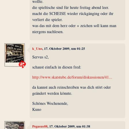
wollte.
die spieltische sind für heute freitag abend leer.
macht die SCHEISE wieder rückgänging oder ihr
verliert die spieler.
was das mit dem herz oder + zeichen soll kann man
niergens nachlesen.
k_Uno
, 17. Oktober 2009, um 01:25
Servus s2,
schaust einfach in diesen fred:
http://www.skatstube.de/forum/diskussionen/41...
da kannst auch reinschreiben was dich stört oder
geändert werden könnte.
Schönes Wochenende,
Kuno
Pegasus88
, 17. Oktober 2009, um 01:38