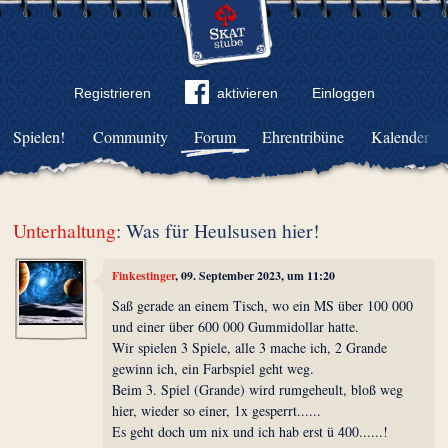
Registrieren
aktivieren
Einloggen
Spielen!
Community
Forum
Ehrentribüne
Kalender
Unterhaltung
: Was für Heulsusen hier!
Finkestinger
, 09. September 2023, um 11:20
Saß gerade an einem Tisch, wo ein MS über 100 000
und einer über 600 000 Gummidollar hatte.
Wir spielen 3 Spiele, alle 3 mache ich, 2 Grande
gewinn ich, ein Farbspiel geht weg.
Beim 3. Spiel (Grande) wird rumgeheult, bloß weg
hier, wieder so einer, 1x gesperrt......
Es geht doch um nix und ich hab erst ü 400......!