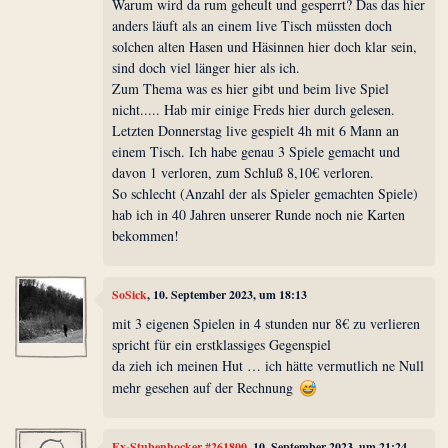
Warum wird da rum geheult und gesperrt? Das das hier
anders läuft als an einem live Tisch müssten doch
solchen alten Hasen und Häsinnen hier doch klar sein,
sind doch viel länger hier als ich.
Zum Thema was es hier gibt und beim live Spiel
nicht..... Hab mir einige Freds hier durch gelesen.
Letzten Donnerstag live gespielt 4h mit 6 Mann an
einem Tisch. Ich habe genau 3 Spiele gemacht und
davon 1 verloren, zum Schluß 8,10€ verloren.
So schlecht (Anzahl der als Spieler gemachten Spiele)
hab ich in 40 Jahren unserer Runde noch nie Karten
bekommen!
SoSick
, 10. September 2023, um 18:13
mit 3 eigenen Spielen in 4 stunden nur 8€ zu verlieren
spricht für ein erstklassiges Gegenspiel
da zieh ich meinen Hut … ich hätte vermutlich ne Null
mehr gesehen auf der Rechnung
Ex-Stubenhocker #261800
, 10. September 2023, um 21:24