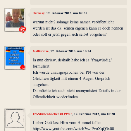
chrisssy
, 12. Februar 2013, um 09:35
warum nicht? solange keine namen veröffentlicht
werden ist das ok. seinen eigenen kann er doch nennen
oder soll er jetzt gegen sich selbst vorgehen?
Gallieratze
, 12. Februar 2013, um 10:24
Ja nun chrissy, deshalb habe ich ja "fragwürdig"
formuliert.
Ich würde unausgesprochen bei PN von der
Gleichwertigkeit mit einem 4-Augen-Gespräch
ausgehen.
Da möchte ich auch nicht anonymisiert Details in der
Öffentlichkeit wiederfinden.
Ex-Stubenhocker #119975
, 12. Februar 2013, um 10:30
Lieber Gott lass Hirn vom Himmel fallen
http://www.youtube.com/watch?v=jPvoXqQ5x00