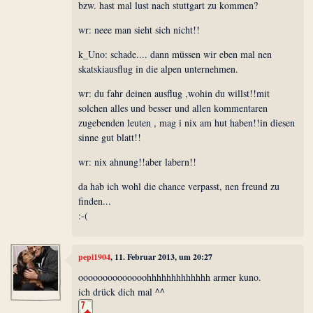
bzw. hast mal lust nach stuttgart zu kommen?
wr: neee man sieht sich nicht!!
k_Uno: schade.... dann müssen wir eben mal nen
skatskiausflug in die alpen unternehmen.
wr: du fahr deinen ausflug ,wohin du willst!!mit
solchen alles und besser und allen kommentaren
zugebenden leuten , mag i nix am hut haben!!in diesen
sinne gut blatt!!
wr: nix ahnung!!aber labern!!
da hab ich wohl die chance verpasst, nen freund zu
finden...
:-(
pepi1904
, 11. Februar 2013, um 20:27
oooooooooooooohhhhhhhhhhhhh armer kuno.
ich drück dich mal ^^