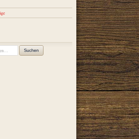
äge
Suchen