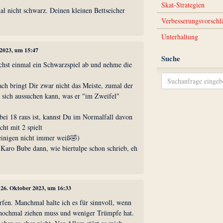
Skat-Strategien
al nicht schwarz. Deinen kleinen Bettseicher
Verbesserungsvorschl
Unterhaltung
 2023, um 15:47
Suche
ächst einmal ein Schwarzspiel ab und nehme die
ch bringt Dir zwar nicht das Meiste, zumal der
d sich aussuchen kann, was er "im Zweifel"
ei 18 raus ist, kannst Du im Normalfall davon
cht mit 2 spielt
einigen nicht immer weiß🤣)
 Karo Bube dann, wie biertulpe schon schrieb, eh
, 26. Oktober 2023, um 16:33
fen. Manchmal halte ich es für sinnvoll, wenn
nochmal ziehen muss und weniger Trümpfe hat.