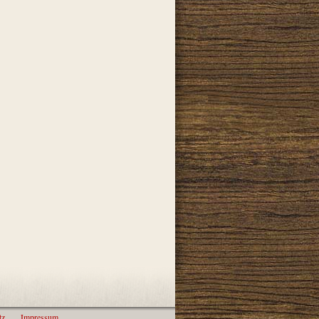
tz
Impressum