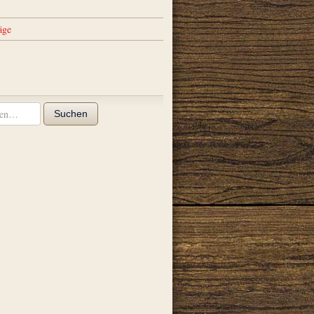
äge
Suchen