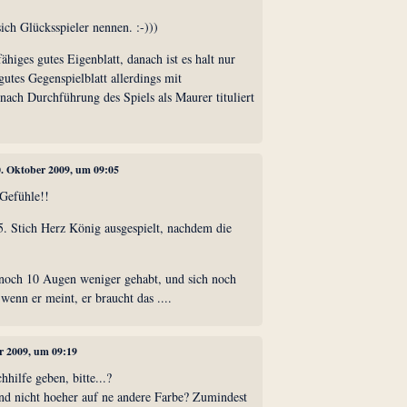
sich Glücksspieler nennen. :-)))
fähiges gutes Eigenblatt, danach ist es halt nur
gutes Gegenspielblatt allerdings mit
nach Durchführung des Spiels als Maurer tituliert
0. Oktober 2009, um 09:05
 Gefühle!!
 5. Stich Herz König ausgespielt, nachdem die
noch 10 Augen weniger gehabt, und sich noch
enn er meint, er braucht das ....
er 2009, um 09:19
hilfe geben, bitte...?
d nicht hoeher auf ne andere Farbe? Zumindest