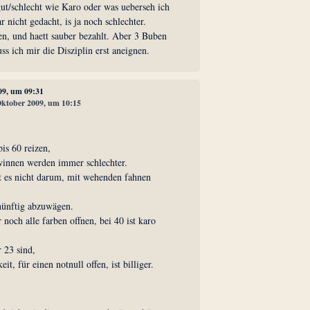
gut/schlecht wie Karo oder was ueberseh ich
ar nicht gedacht, is ja noch schlechter.
en, und haett sauber bezahlt. Aber 3 Buben
s ich mir die Disziplin erst aneignen.
09, um 09:31
 Oktober 2009, um 10:15
is 60 reizen,
winnen werden immer schlechter.
eht es nicht darum, mit wehenden fahnen
rnünftig abzuwägen.
 noch alle farben offnen, bei 40 ist karo
r 23 sind,
it, für einen notnull offen, ist billiger.