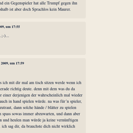
und ein Gegenspieler hat alle Trumpf gegen ihn
shalb ist aber doch Sprachlos kein Maurer.
009, um 17:55
;-)...
r 2009, um 17:59
ss ich mit dir mal am tisch sitzen werde wenn ich
gerade richtig deute. denn mit dem was du da
er einer derjenigen der wahrscheinlich mal wieder
r auch in hand spielen würde. na was für´n spieler,
zutraut, dann solche hände / blätter zu spielen
ch spass sowas immer abzuwarten, und dann aber
n und heulen man würde ja keine vernünftigen
. ich sag dir, da brauchste dich nicht wirklich