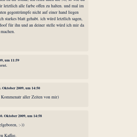
r letztlich alle farbe offen zu halten. und mal im
mten gegentrümpfe nicht auf einer hand liegen
h starkes blatt gehabt. ich würd letztlich sagen,
 doof für ihn und an deiner stelle würd ich mir da
e machen.
09, um 11:59
ernt.
0. Oktober 2009, um 14:50
er Kommenatr aller Zeiten von mir)
20. Oktober 2009, um 14:58
lgeboren, :-))
en Kaffee.