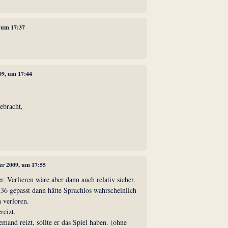
, um 17:37
09, um 17:44
ebracht,
ber 2009, um 17:55
r. Verlieren wäre aber dann auch relativ sicher.
 36 gepasst dann hätte Sprachlos wahrscheinlich
 verloren.
reizt.
emand reizt, sollte er das Spiel haben. (ohne