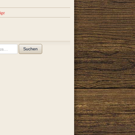
äge
Suchen