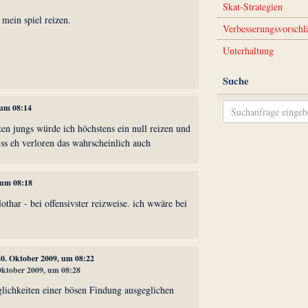
Skat-Strategien
 mein spiel reizen.
Verbesserungsvorschl
Unterhaltung
Suche
 um 08:14
ten jungs würde ich höchstens ein null reizen und
iss eh verloren das wahrscheinlich auch
 um 08:18
lothar - bei offensivster reizweise. ich wwäre bei
20. Oktober 2009, um 08:22
 Oktober 2009, um 08:28
lichkeiten einer bösen Findung ausgeglichen