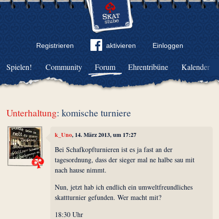
Registrieren
aktivieren
Einloggen
Spielen!
Community
Forum
Ehrentribüne
Kalender
Unterhaltung
: komische turniere
k_Uno
, 14. März 2013, um 17:27
Bei Schafkopfturnieren ist es ja fast an der
tagesordnung, dass der sieger mal ne halbe sau mit
nach hause nimmt.
Nun, jetzt hab ich endlich ein umweltfreundliches
skattturnier gefunden. Wer macht mit?
18:30 Uhr