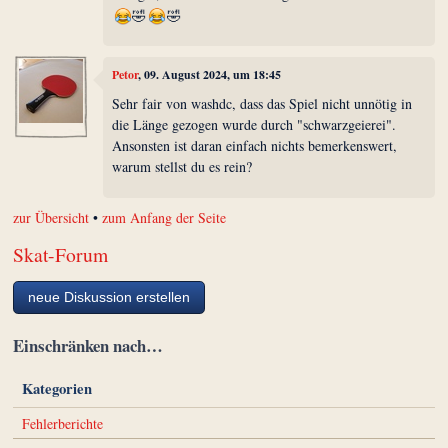
🤣
🤣
Petor
, 09. August 2024, um 18:45
Sehr fair von washdc, dass das Spiel nicht unnötig in
die Länge gezogen wurde durch "schwarzgeierei".
Ansonsten ist daran einfach nichts bemerkenswert,
warum stellst du es rein?
zur Übersicht
•
zum Anfang der Seite
Skat-Forum
neue Diskussion erstellen
Einschränken nach…
Kategorien
Fehlerberichte