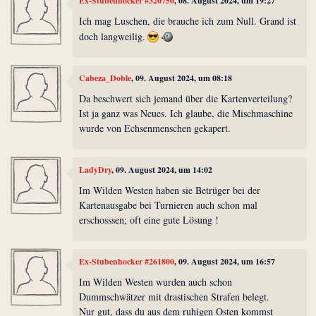
Ex-Stubenhocker #320750
, 08. August 2024, um 19:27
Ich mag Luschen, die brauche ich zum Null. Grand ist
doch langweilig.
Cabeza_Doble
, 09. August 2024, um 08:18
Da beschwert sich jemand über die Kartenverteilung?
Ist ja ganz was Neues. Ich glaube, die Mischmaschine
wurde von Echsenmenschen gekapert.
LadyDry
, 09. August 2024, um 14:02
Im Wilden Westen haben sie Betrüger bei der
Kartenausgabe bei Turnieren auch schon mal
erschosssen; oft eine gute Lösung !
Ex-Stubenhocker #261800
, 09. August 2024, um 16:57
Im Wilden Westen wurden auch schon
Dummschwätzer mit drastischen Strafen belegt.
Nur gut, dass du aus dem ruhigen Osten kommst