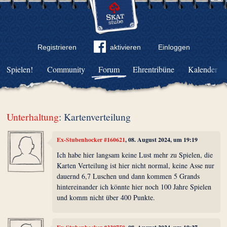
Registrieren
aktivieren
Einloggen
Spielen!
Community
Forum
Ehrentribüne
Kalender
Unterhaltung
: Kartenverteilung
Ex-Stubenhocker #160621
, 08. August 2024, um 19:19
Ich habe hier langsam keine Lust mehr zu Spielen, die
Karten Verteilung ist hier nicht normal, keine Asse nur
dauernd 6,7 Luschen und dann kommen 5 Grands
hintereinander ich könnte hier noch 100 Jahre Spielen
und komm nicht über 400 Punkte.