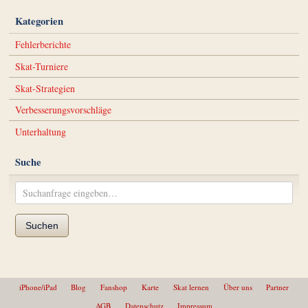
Kategorien
Fehlerberichte
Skat-Turniere
Skat-Strategien
Verbesserungsvorschläge
Unterhaltung
Suche
Suchen
iPhone/iPad
Blog
Fanshop
Karte
Skat lernen
Über uns
Partner
AGB
Datenschutz
Impressum