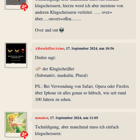
klugscheissern, hierzu werd ich aber meistens von
anderen Klugscheissern verleitet. ..... over=
über.....ouvert=offen........
Over and out
AlbrechtDerArme
, 17. September 2024, um 10:56
Duden sagt:
der Klug|schei|ßer
(Substantiv, maskulin, Plural)
PS.: Bei Verwendung von Safari, Opera oder Firefox
über Iphone ist alles genau so hübsch, wie seit rund
100 Jahren zu sehen.
mmaker
, 17. September 2024, um 11:05
Tschuldigung, aber manchmal muss ich einfach
klugscheissern: