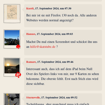
Kurdt
, 17. September 2024, um 07:30
Bei mir ist sie mit Firefox 130 noch da. Alle anderen
Websites werden normal angezeigt?
Hannes
, 17. September 2024, um 09:03
Machst Du mal einen Screenshot und schickst ihn uns
an
hilfe@skatstube.de
?
Ramare
, 17. September 2024, um 09:46
Interessant auch, dass ich auf dem iPad beim Null
Over des Spielers links von mir, nur 9 Karten zu sehen
bekomme. Die oberste fehlt. Erst nach Stich eins wird
diese sichtbar.
Sturmwelle
, 17. September 2024, um 09:52
Tschuldigung, aber manchmal muss ich einfach