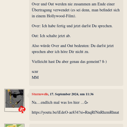
Over und Out werden nie zusammen am Ende einer
Übertragung verwendet (es sei denn, man befindet sich
in einem Hollywood-Film).
Over: Ich habe fertig und jetzt darfst Du sprechen.
Out: Ich schalte jetzt ab.
Also würde Over and Out bedeuten: Du darfst jetzt
sprechen aber ich höre Dir nicht zu.
Vielleicht hast Du aber genau das gemeint? 8-)
scnr
MM
Sturmwelle
, 17. September 2024, um 11:36
Na....endlich mal was los hier ...🥳
https://youtu.be/iEdeO-ae834?si=RnqRfNnRhzmRhnat