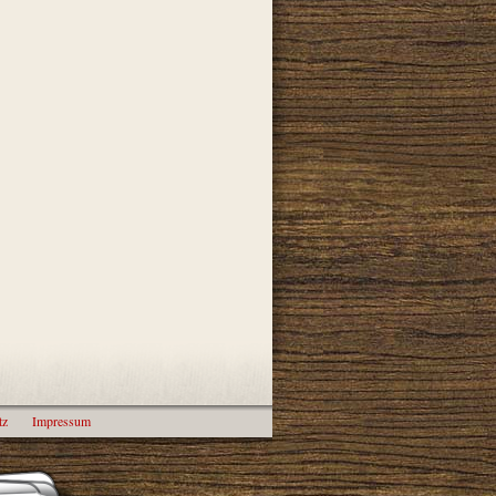
tz
Impressum