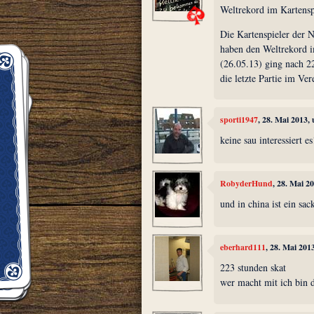
Weltrekord im Kartensp
Die Kartenspieler der 
haben den Weltrekord 
(26.05.13) ging nach 
die letzte Partie im Ve
sporti1947
, 28. Mai 2013,
keine sau interessiert es
RobyderHund
, 28. Mai 2
und in china ist ein sac
eberhard111
, 28. Mai 201
223 stunden skat
wer macht mit ich bin 