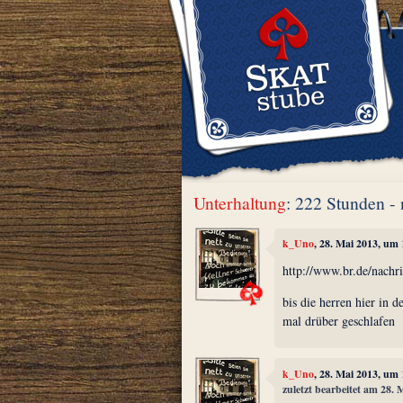
Unterhaltung
: 222 Stunden -
k_Uno
, 28. Mai 2013, um
http://www.br.de/nachr
bis die herren hier in 
mal drüber geschlafen
k_Uno
, 28. Mai 2013, um
zuletzt bearbeitet am 28.