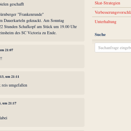
Skat-Strategien
ielen geschafft
Verbesserungsvorschl
Nürnberger "Frankenrunde"
im Dauerkarteln geknackt. Am Sonntag
Unterhaltung
222 Stunden Schafkopf am Stück um 19.00 Uhr
reinsheim des SC Victoria zu Ende.
Suche
 um 21:07
!!
013, um 21:11
k reis umgefallen
3, um 21:17
dabei