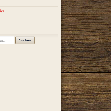
äge
Suchen