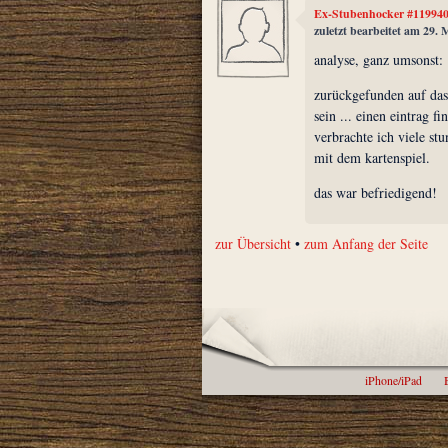
Ex-Stubenhocker #11994
zuletzt bearbeitet am 29.
analyse, ganz umsonst:
zurückgefunden auf da
sein ... einen eintrag fi
verbrachte ich viele st
mit dem kartenspiel.
das war befriedigend!
zur Übersicht
•
zum Anfang der Seite
iPhone/iPad