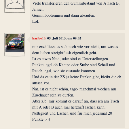
Viele transferieren den Gummibestand von A nach B.
Ja mei.
Gummibootrennen und dann absaufen.
LoL
haribo10
, 05. Juli 2013, um 09:02
mir erschliesst es sich nach wie vor nicht, um was es
dem lieben streightflush eigentlich geht.
Ist es etwas Neid, oder sind es Unterstellungen.
Punkte, egal ob Kneipe oder Stube sind Schall und
Rauch, egal, wie sie zustande kommen.
Und da es in der ZS ja keine Punkte gibt, bleibt die eh
aussen vor.
Nat. ist es nicht schön, tage- manchmal wochen nur
Zuschauer sein zu dürfen.
Aber z.b. mir kommt es darauf an, dass ich am Tisch
mit A oder B auch mal herzhaft lachen kann.
Nettigkeit und Lachen sind für mich jedesmal 20
Punkte .-)))