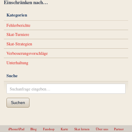
Einschränken nach…
Kategorien
Fehlerberichte
Skat-Turniere
Skat-Strategien
Verbesserungsvorschläge
Unterhaltung
Suche
Suchen
iPhone/iPad
Blog
Fanshop
Karte
Skat lernen
Über uns
Partner