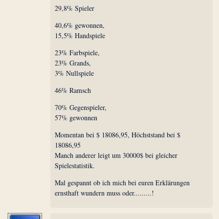
29,8% Spieler
40,6% gewonnen,
15,5% Handspiele
23% Farbspiele,
23% Grands,
3% Nullspiele
46% Ramsch
70% Gegenspieler,
57% gewonnen
Momentan bei $ 18086,95, Höchststand bei $
18086,95
Manch anderer leigt um 30000$ bei gleicher
Spielestatistik.
Mal gespannt ob ich mich bei euren Erklärungen
ernsthaft wundern muss oder.........!