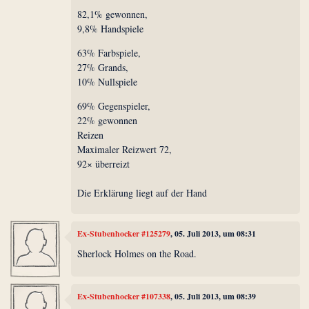
82,1% gewonnen,
9,8% Handspiele
63% Farbspiele,
27% Grands,
10% Nullspiele
69% Gegenspieler,
22% gewonnen
Reizen
Maximaler Reizwert 72,
92× überreizt
Die Erklärung liegt auf der Hand
Ex-Stubenhocker #125279
, 05. Juli 2013, um 08:31
Sherlock Holmes on the Road.
Ex-Stubenhocker #107338
, 05. Juli 2013, um 08:39