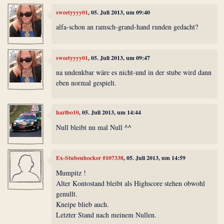
sweetyyyy01
, 05. Juli 2013, um 09:40
alfa-schon an ramsch-grand-hand runden gedacht?
sweetyyyy01
, 05. Juli 2013, um 09:47
na undenkbar wäre es nicht-und in der stube wird dann
eben normal gespielt.
haribo10
, 05. Juli 2013, um 14:44
Null bleibt nu mal Null ^^
Ex-Stubenhocker #107338
, 05. Juli 2013, um 14:59
Mumpitz !
Alter Kontostand bleibt als Highscore stehen obwohl
genullt.
Kneipe blieb auch.
Letzter Stand nach meinem Nullen.