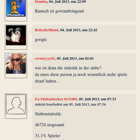
Dumba
, 04. Juli 2013, um 22:09
Ramsch ist gewinnbringend
RobyderHund
, 04. Juli 2013, um 22:42
google
sweetyyyy01
, 05. Juli 2013, um 02:01
wie ist denn die statistik in der stube?
da muss diese person ja noch wesentlich mehr spiele
drauf haben...
Ex-Stubenhocker #133485
, 05. Juli 2013, um 07:33
zuletzt bearbeitet am 05. Juli 2013, um 07:36
Stubenstatistik:
46724 insgesamt
31,1% Spieler