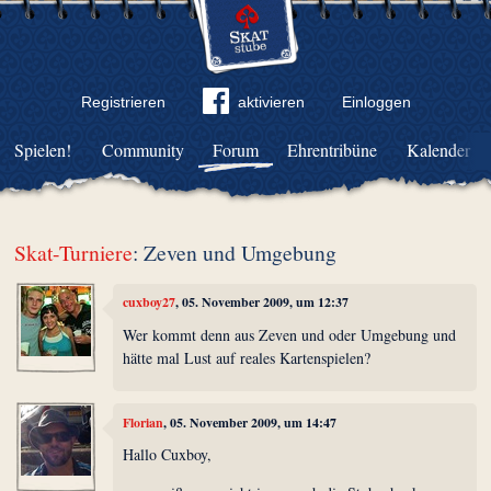
Registrieren
aktivieren
Einloggen
Spielen!
Community
Forum
Ehrentribüne
Kalender
Skat-Turniere
: Zeven und Umgebung
cuxboy27
, 05. November 2009, um 12:37
Wer kommt denn aus Zeven und oder Umgebung und
hätte mal Lust auf reales Kartenspielen?
Florian
, 05. November 2009, um 14:47
Hallo Cuxboy,