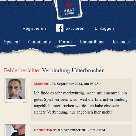
Registrieren
aktivieren
Einloggen
Spielen!
Community
Forum
Ehrentribüne
Kalender
Fehlerberichte
: Verbindung Unterbrochen
Manni001
, 07. September 2013, um 05:23
Ich finde es sehr merkwürdig, wenn mit einemmal ein
gutes Spiel verloren wird, weil die Internetverbindung
angeblich unterbrochen wurde. Ich habe eine sehr
sichere Verbindung, nur angeblich hier nicht!
Ehrlicher-Kerl
, 07. September 2013, um 07:24