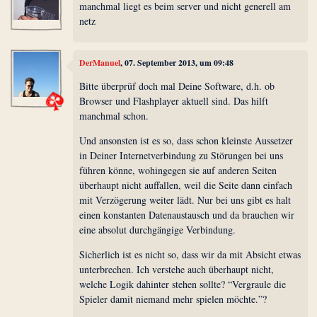
manchmal liegt es beim server und nicht generell am
netz
DerManuel
, 07. September 2013, um 09:48
Bitte überprüf doch mal Deine Software, d.h. ob
Browser und Flashplayer aktuell sind. Das hilft
manchmal schon.
Und ansonsten ist es so, dass schon kleinste Aussetzer
in Deiner Internetverbindung zu Störungen bei uns
führen könne, wohingegen sie auf anderen Seiten
überhaupt nicht auffallen, weil die Seite dann einfach
mit Verzögerung weiter lädt. Nur bei uns gibt es halt
einen konstanten Datenaustausch und da brauchen wir
eine absolut durchgängige Verbindung.
Sicherlich ist es nicht so, dass wir da mit Absicht etwas
unterbrechen. Ich verstehe auch überhaupt nicht,
welche Logik dahinter stehen sollte? “Vergraule die
Spieler damit niemand mehr spielen möchte.”?