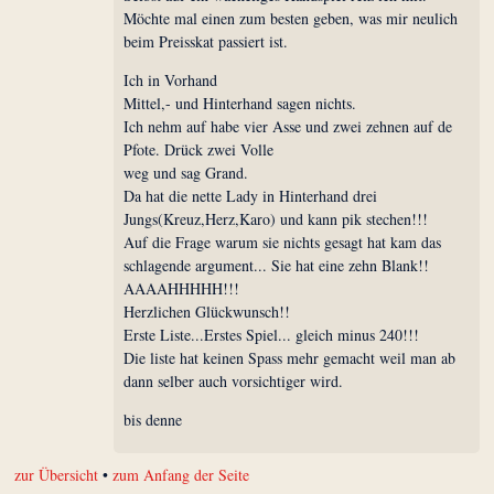
Möchte mal einen zum besten geben, was mir neulich
beim Preisskat passiert ist.
Ich in Vorhand
Mittel,- und Hinterhand sagen nichts.
Ich nehm auf habe vier Asse und zwei zehnen auf de
Pfote. Drück zwei Volle
weg und sag Grand.
Da hat die nette Lady in Hinterhand drei
Jungs(Kreuz,Herz,Karo) und kann pik stechen!!!
Auf die Frage warum sie nichts gesagt hat kam das
schlagende argument... Sie hat eine zehn Blank!!
AAAAHHHHH!!!
Herzlichen Glückwunsch!!
Erste Liste...Erstes Spiel... gleich minus 240!!!
Die liste hat keinen Spass mehr gemacht weil man ab
dann selber auch vorsichtiger wird.
bis denne
zur Übersicht
•
zum Anfang der Seite