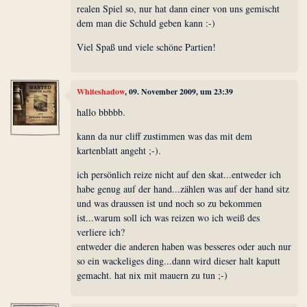
realen Spiel so, nur hat dann einer von uns gemischt
dem man die Schuld geben kann :-)
Viel Spaß und viele schöne Partien!
Whiteshadow
, 09. November 2009, um 23:39
hallo bbbbb.
kann da nur cliff zustimmen was das mit dem
kartenblatt angeht ;-).
ich persönlich reize nicht auf den skat...entweder ich
habe genug auf der hand...zählen was auf der hand sitz
und was draussen ist und noch so zu bekommen
ist...warum soll ich was reizen wo ich weiß des
verliere ich?
entweder die anderen haben was besseres oder auch nur
so ein wackeliges ding...dann wird dieser halt kaputt
gemacht. hat nix mit mauern zu tun ;-)