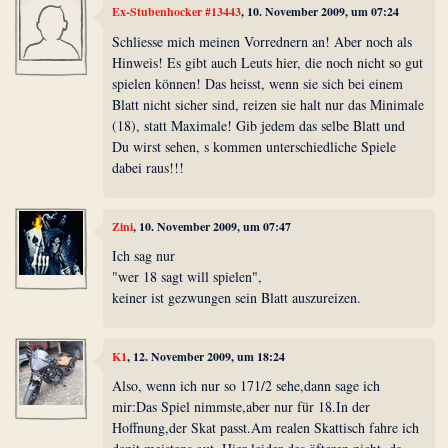
Ex-Stubenhocker #13443
, 10. November 2009, um 07:24
Schliesse mich meinen Vorrednern an! Aber noch als
Hinweis! Es gibt auch Leuts hier, die noch nicht so gut
spielen können! Das heisst, wenn sie sich bei einem
Blatt nicht sicher sind, reizen sie halt nur das Minimale
(18), statt Maximale! Gib jedem das selbe Blatt und
Du wirst sehen, s kommen unterschiedliche Spiele
dabei raus!!!
Zini
, 10. November 2009, um 07:47
Ich sag nur
"wer 18 sagt will spielen",
keiner ist gezwungen sein Blatt auszureizen.
K1
, 12. November 2009, um 18:24
Also, wenn ich nur so 171/2 sehe,dann sage ich
mir:Das Spiel nimmste,aber nur für 18.In der
Hoffnung,der Skat passt.Am realen Skattisch fahre ich