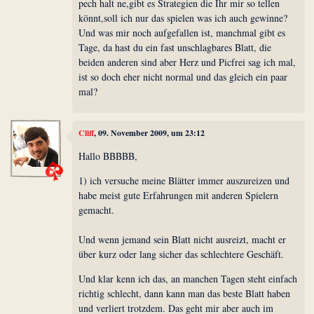
pech halt ne,gibt es Strategien die Ihr mir so tellen
könnt,soll ich nur das spielen was ich auch gewinne?
Und was mir noch aufgefallen ist, manchmal gibt es
Tage, da hast du ein fast unschlagbares Blatt, die
beiden anderen sind aber Herz und Picfrei sag ich mal,
ist so doch eher nicht normal und das gleich ein paar
mal?
Cliff
, 09. November 2009, um 23:12
Hallo BBBBB,
1) ich versuche meine Blätter immer auszureizen und
habe meist gute Erfahrungen mit anderen Spielern
gemacht.
Und wenn jemand sein Blatt nicht ausreizt, macht er
über kurz oder lang sicher das schlechtere Geschäft.
Und klar kenn ich das, an manchen Tagen steht einfach
richtig schlecht, dann kann man das beste Blatt haben
und verliert trotzdem. Das geht mir aber auch im